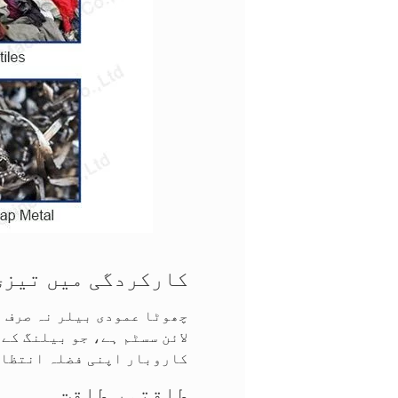
کارکردگی میں تیزی: 
کاروبار اپنی فضلہ انتظام
طاقتور طاقت