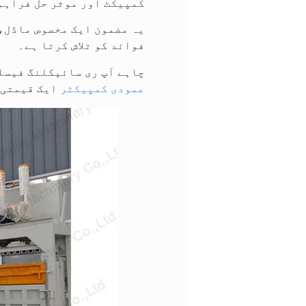
کمپیکٹ اور موثر حل فراہم
فوائد کو تلاش کرتا ہے۔
چاہے آپ ری سائیکلنگ فیسل
عمودی کمپیکٹر
ایک قیمتی 