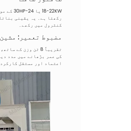
رکھتا ہے۔ یہ یقینی بناتا
کنٹرول میں رکھے۔
مضبوط تعمیر: مشین 
کی عمر بڑھانے میں مدد دیت
اعتماد اور مستقل کارکردگ