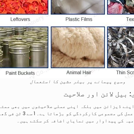
وسیع پیمانے پر بیلر مشین کا استعمال
بیل لائن اور صلاحیت
لائن سسٹم ہے، جو بیلنگ کے عمل 
یہ کی پیداوار میں نمایاں اضافہ کر سکتے ہیں۔