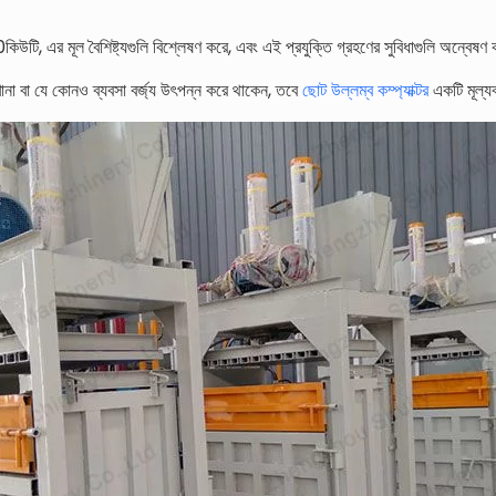
কিউটি, এর মূল বৈশিষ্ট্যগুলি বিশ্লেষণ করে, এবং এই প্রযুক্তি গ্রহণের সুবিধাগুলি অন্বেষ
রখানা বা যে কোনও ব্যবসা বর্জ্য উৎপন্ন করে থাকেন, তবে
ছোট উল্লম্ব কম্প্যাক্টর
একটি মূল্যব