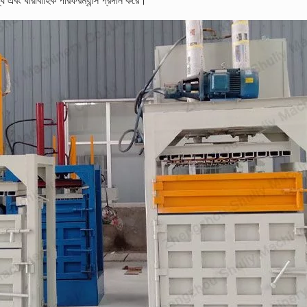
্য এবং ধারাবাহিক পারফরম্যান্স প্রদান করে।