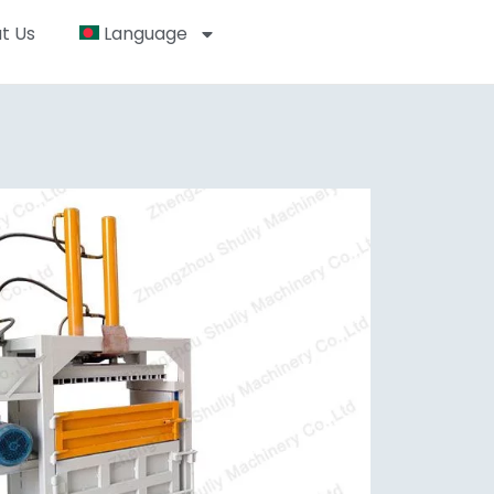
t Us
Language