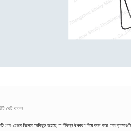
টটি রেট করুন
একটি গেম-চেঞ্জার হিসেবে আবির্ভূত হয়েছে, যা বিভিন্ন উপকরণ নিয়ে কাজ করে এমন ব্যবসাগু