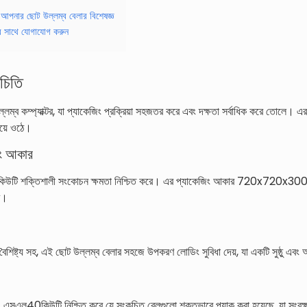
: আপনার ছোট উল্লম্ব বেলার বিশেষজ্ঞ
র সাথে যোগাযোগ করুন
চিতি
ব কম্প্যাক্টর, যা প্যাকেজিং প্রক্রিয়া সহজতর করে এবং দক্ষতা সর্বাধিক করে তোলে।
হয়ে ওঠে।
িং আকার
ি শক্তিশালী সংকোচন ক্ষমতা নিশ্চিত করে। এর প্যাকেজিং আকার 720x720x300মিমি 
ে।
িষ্ট্য সহ, এই ছোট উল্লম্ব বেলার সহজে উপকরণ লোডিং সুবিধা দেয়, যা একটি সুষ্ঠু এবং
এসএল40কিউটি নিশ্চিত করে যে সংকুচিত বেলগুলো শক্তভাবে প্যাক করা হয়েছে, যা সংরক্