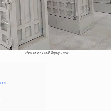
বিক্রয়ের জন্য ছোট উল্লম্ব বেলার
 আকার
া