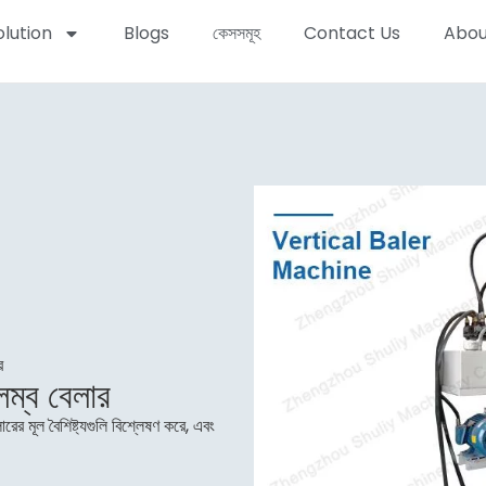
olution
Blogs
কেসসমূহ
Contact Us
Abou
র
্লম্ব বেলার
ের মূল বৈশিষ্ট্যগুলি বিশ্লেষণ করে, এবং