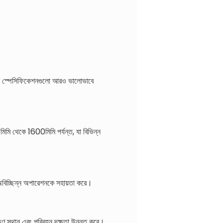
 এর স্পেসিফিকেশনগুলো আরও ভালোভাবে
থেকে 1600মিমি পর্যন্ত, যা বিভিন্ন
 অবিচ্ছিন্ন অপারেশনকে সহায়তা করে।
ষণ স্থান এবং পরিবহন দক্ষতা উন্নত করে।