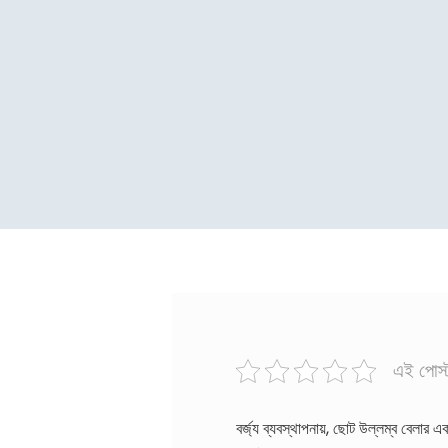
এই পোস্
বর্জ্য ব্যবস্থাপনায়, ছোট উল্লম্ব বেলার 