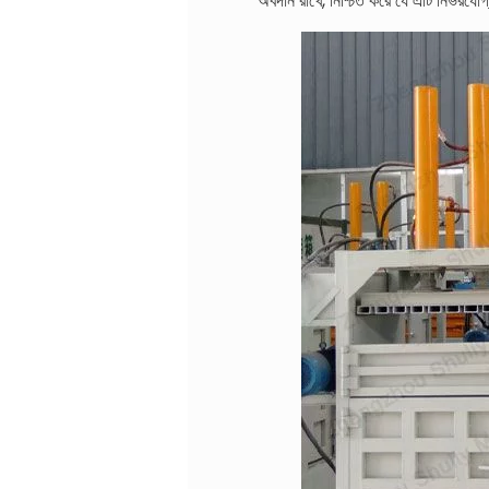
অবদান রাখে, নিশ্চিত করে যে এটি নির্ভরযোগ