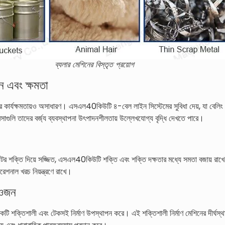
ব্যলার মেশিনের বিস্তৃত প্রয়োগ
ইন এবং ক্ষমতা
 কার্যক্ষমতায়ও অসাধারণ। এসএল40কিউটি ৪-বেল লাইন সিস্টেমের সুবিধা দেয়, যা বেলিং প্র
বসাগুলি তাদের বর্জ্য ব্যবস্থাপনা উৎপাদনশীলতায় উল্লেখযোগ্য বৃদ্ধি দেখতে পারে।
শক্তি দিয়ে সজ্জিত, এসএল40কিউটি শক্তি এবং শক্তি দক্ষতার মধ্যে সমতা বজায় রাখে।
েশনাল খরচ নিয়ন্ত্রণে রাখে।
 ওজন
শক্তিশালী এবং টেকসই নির্মাণ উপস্থাপন করে। এই শক্তিশালী নির্মাণ মেশিনের দীর্ঘস্থায়