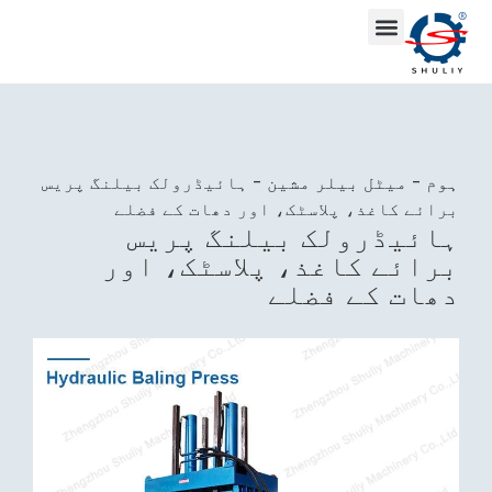
ہوم
-
میٹل بیلر مشین
-
ہائیڈرولک بیلنگ پریس
برائے کاغذ، پلاسٹک، اور دھات کے فضلے
ہائیڈرولک بیلنگ پریس
برائے کاغذ، پلاسٹک، اور
دھات کے فضلے