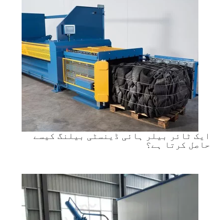
ایک ٹائر بیلر ہائی ڈینسٹی بیلنگ کیسے
حاصل کرتا ہے؟