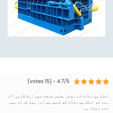
4.7/5 - (15 votes)
اسکریپ دھات کے بیلر مشین صنعت میں ایک لازمی آلہ
ہے، جو اسکریپ دھات کو کمپریس اور بیل کرنے میں
مدد دیتا ہے۔