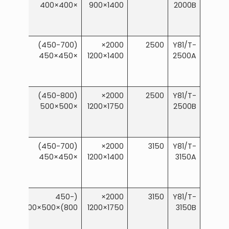
×400×400
1400×900
2000B
≥2500
(450-700)
2000×
2500
Y81/T-
×450×450
1400×1200
2500A
≥2500
(450-800)
2000×
2500
Y81/T-
×500×500
1750×1200
2500B
≥3000
(450-700)
2000×
3150
Y81/T-
×450×450
1400×1200
3150A
≥3000
(450-
2000×
3150
Y81/T-
800)×500×600
1750×1200
3150B