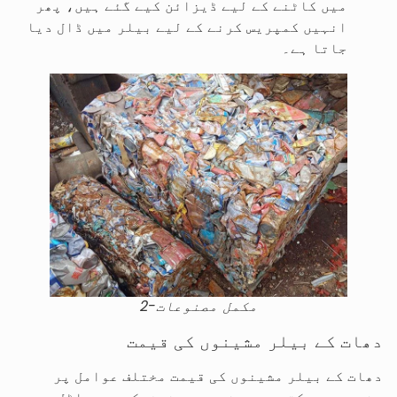
میں کاٹنے کے لیے ڈیزائن کیے گئے ہیں، پھر
انہیں کمپریس کرنے کے لیے بیلر میں ڈال دیا
جاتا ہے۔
مکمل مصنوعات-2
دھات کے بیلر مشینوں کی قیمت
دھات کے بیلر مشینوں کی قیمت مختلف عوامل پر