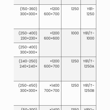
≥2000
(150-360)
1200×
1250
Y81-
×300×300
700×600
1250
≥2000
(250-400)
1200×
1000
Y81/T-
×230×230
600×600
1000
(250-400)
×300×300
≥2000
(240-250)
1200×
1250
Y81/T-
×240×240
700×600
1250A
≥2000
(250-450)
1400×
1250
Y81/T-
×300×300
700×700
1250B
≥2000
(50-300)
1400×
1350
Y81Q-