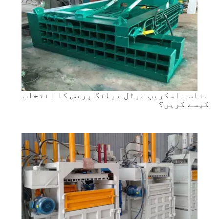
مناسب اسکریپ میٹل بیلنگ پریس کا انتخاب
کیسے کریں؟