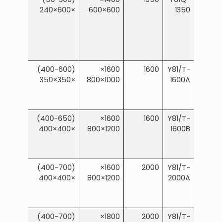
×600×240
600×600
1350
≥2000
(400-600)
1600×
1600
Y81/T-
×350×350
1000×800
1600A
≥2000
(400-650)
1600×
1600
Y81/T-
×400×400
1200×800
1600B
≥2500
(400-700)
1600×
2000
Y81/T-
×400×400
1200×800
2000A
≥2500
(400-700)
1800×
2000
Y81/T-