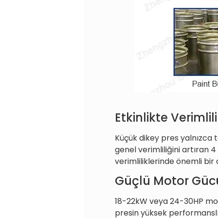
Etkinlikte Verimli
Küçük dikey pres yalnızca t
genel verimliliğini artıran 
verimliliklerinde önemli bir 
Güçlü Motor Güc
18-22kW veya 24-30HP motor 
presin yüksek performanslı 