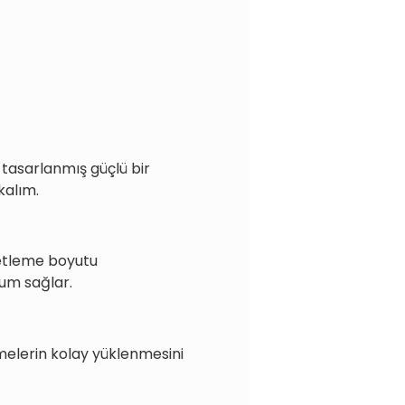
 tasarlanmış güçlü bir
kalım.
ketleme boyutu
um sağlar.
elerin kolay yüklenmesini