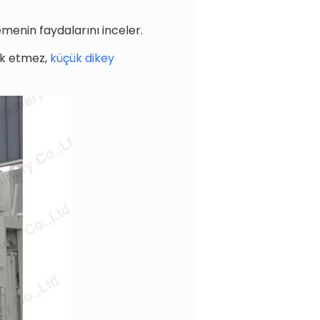
emenin faydalarını inceler.
ark etmez,
küçük dikey