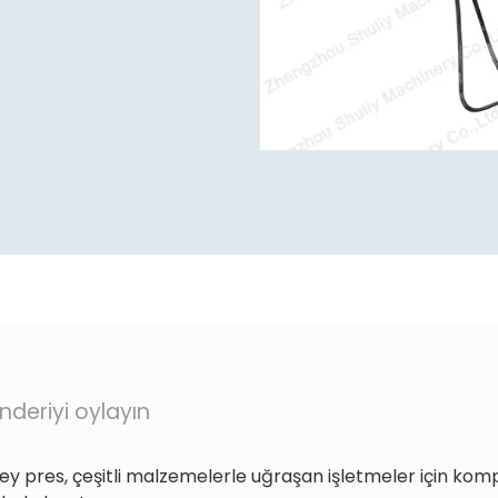
nderiyi oylayın
ey pres, çeşitli malzemelerle uğraşan işletmeler için kom