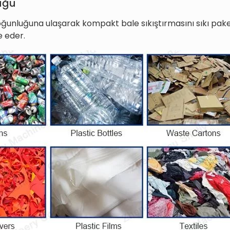
uğu
unluğuna ulaşarak kompakt bale sıkıştırmasını sıkı pake
e eder.