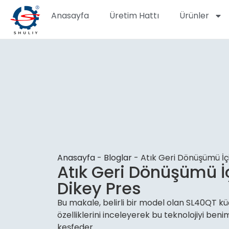
Anasayfa
Üretim Hattı
Ürünler
Anasayfa
-
Bloglar
-
Atık Geri Dönüşümü İç
Atık Geri Dönüşümü İ
Dikey Pres
Bu makale, belirli bir model olan SL40QT k
özelliklerini inceleyerek bu teknolojiyi ben
keşfeder.