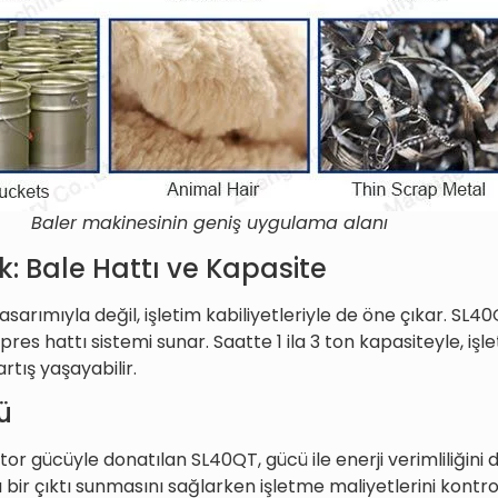
Baler makinesinin geniş uygulama alanı
lik: Bale Hattı ve Kapasite
asarımıyla değil, işletim kabiliyetleriyle de öne çıkar. SL
4 pres hattı sistemi sunar. Saatte 1 ila 3 ton kapasiteyle, i
artış yaşayabilir.
ü
gücüyle donatılan SL40QT, gücü ile enerji verimliliğini d
bir çıktı sunmasını sağlarken işletme maliyetlerini kontrol