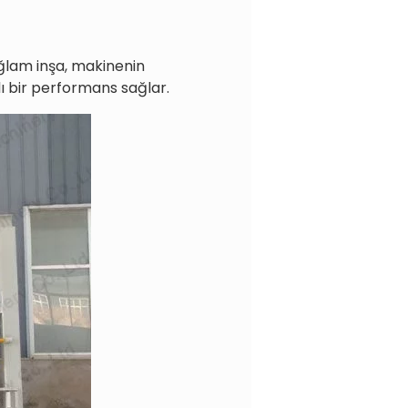
ağlam inşa, makinenin
rlı bir performans sağlar.