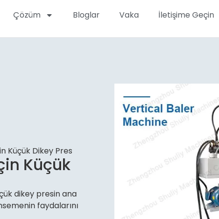
Çözüm
Bloglar
Vaka
İletişime Geçin
in Küçük Dikey Pres
çin Küçük
üçük dikey presin ana
imsemenin faydalarını