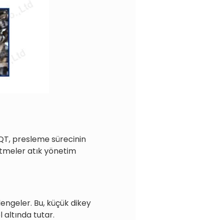
40QT, presleme sürecinin
şletmeler atık yönetim
engeler. Bu, küçük dikey
 altında tutar.