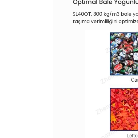
Optimal Bale Yoğunl
SL40QT, 300 kg/m3 bale yoğ
taşıma verimliliğini optimiz