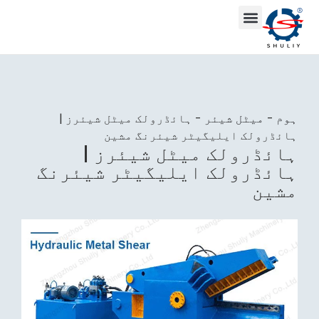
ہوم
-
میٹل شیئر
-
ہائڈرولک میٹل شیئرز |
ہائڈرولک ایلیگیٹر شیئرنگ مشین
ہائڈرولک میٹل شیئرز |
ہائڈرولک ایلیگیٹر شیئرنگ
مشین