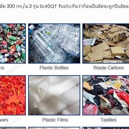
 300 กก./ม.3 รุ่น SL40QT รับประกันว่าก้อนบีบอัดจะถูกบีบอัดอ