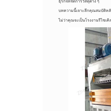
ธุรกิจที่จัดการวัสดุต่าง ๆ
บทความนี้เจาะลึกคุณสมบัติห
ไม่ว่าคุณจะเป็นโรงงานรีไซเคิ