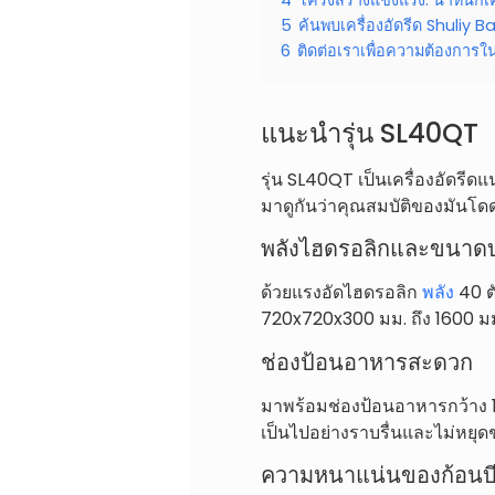
5
ค้นพบเครื่องอัดรีด Shuliy Ba
6
ติดต่อเราเพื่อความต้องการ
แนะนำรุ่น SL40QT
รุ่น SL40QT เป็นเครื่องอัดรี
มาดูกันว่าคุณสมบัติของมันโด
พลังไฮดรอลิกและขนาดบ
ด้วยแรงอัดไฮดรอลิก
พลัง
40 ต
720x720x300 มม. ถึง 1600 มม
ช่องป้อนอาหารสะดวก
มาพร้อมช่องป้อนอาหารกว้าง 10
เป็นไปอย่างราบรื่นและไม่หยุด
ความหนาแน่นของก้อนบี