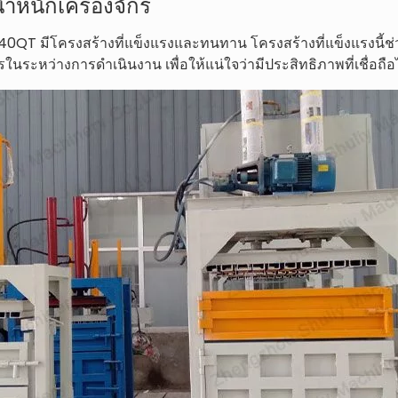
้ำหนักเครื่องจักร
L40QT มีโครงสร้างที่แข็งแรงและทนทาน โครงสร้างที่แข็งแรงนี้ช
ในระหว่างการดำเนินงาน เพื่อให้แน่ใจว่ามีประสิทธิภาพที่เชื่อถื