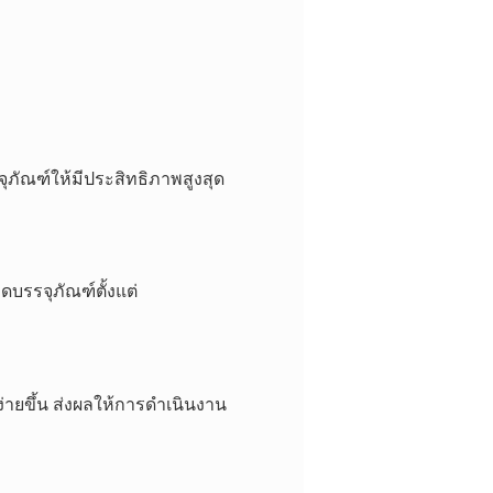
ุภัณฑ์ให้มีประสิทธิภาพสูงสุด
บรรจุภัณฑ์ตั้งแต่
ง่ายขึ้น ส่งผลให้การดำเนินงาน