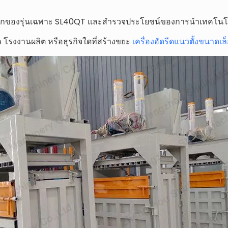
ลักของรุ่นเฉพาะ SL40QT และสำรวจประโยชน์ของการนำเทคโนโลย
ล โรงงานผลิต หรือธุรกิจใดที่สร้างขยะ
เครื่องอัดรีดแนวตั้งขนาดเล