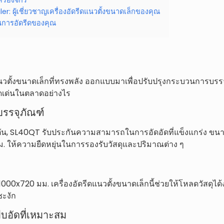
ler: ผู้เชี่ยวชาญเครื่องอัดรีดแนวตั้งขนาดเล็กของคุณ
ในการอัดรีดของคุณ
ดแนวตั้งขนาดเล็กที่ทรงพลัง ออกแบบมาเพื่อปรับปรุงกระบวนการบรรจ
ดเด่นในตลาดอย่างไร
รรจุภัณฑ์
ัน, SL40QT รับประกันความสามารถในการอัดอัดที่แข็งแกร่ง ขนาด
. ให้ความยืดหยุ่นในการรองรับวัสดุและปริมาณต่าง ๆ
00x720 มม. เครื่องอัดรีดแนวตั้งขนาดเล็กนี้ช่วยให้โหลดวัสดุได้
ชะงัก
บอัดที่เหมาะสม