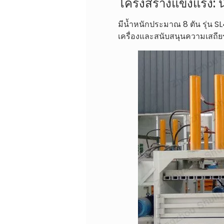
โครงสร้างแข็งแรง: น
มีน้ำหนักประมาณ 8 ตัน รุ่น S
เครื่องและสนับสนุนความเสถียร