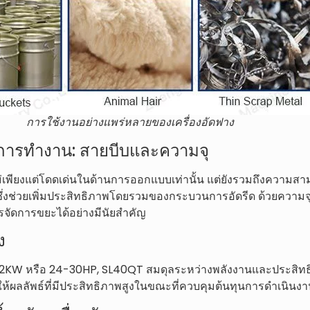
การใช้งานอย่างแพร่หลายของเครื่องอัดฟาง
การทำงาน: สายบีบและความจุ
ไม่เพียงแต่โดดเด่นในด้านการออกแบบเท่านั้น แต่ยังรวมถึงความส
่งช่วยเพิ่มประสิทธิภาพโดยรวมของกระบวนการอัดรีด ด้วยความจุตั้ง
รจัดการขยะได้อย่างมีนัยสำคัญ
ง
22KW หรือ 24-30HP, SL40QT สมดุลระหว่างพลังงานและประสิทธิภ
ี้ให้ผลลัพธ์ที่มีประสิทธิภาพสูงในขณะที่ควบคุมต้นทุนการดำเนินง