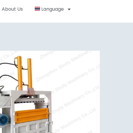
About Us
Language