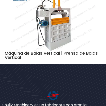
Máquina de Balas Vertical | Prensa de Balas
Vertical
Bengali
Shuliy Machinery es un fabricante con amplia