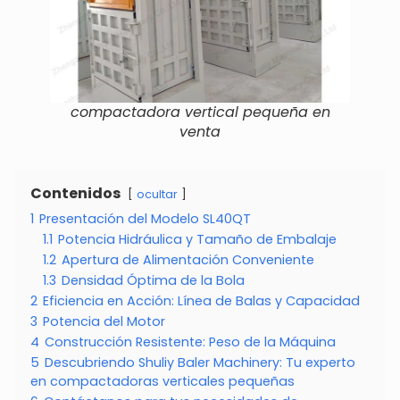
compactadora vertical pequeña en
venta
Contenidos
ocultar
1
Presentación del Modelo SL40QT
1.1
Potencia Hidráulica y Tamaño de Embalaje
1.2
Apertura de Alimentación Conveniente
1.3
Densidad Óptima de la Bola
2
Eficiencia en Acción: Línea de Balas y Capacidad
3
Potencia del Motor
4
Construcción Resistente: Peso de la Máquina
5
Descubriendo Shuliy Baler Machinery: Tu experto
en compactadoras verticales pequeñas