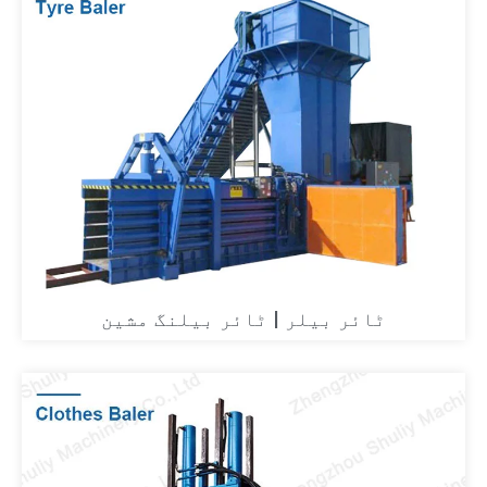
ٹائر بیلر | ٹائر بیلنگ مشین