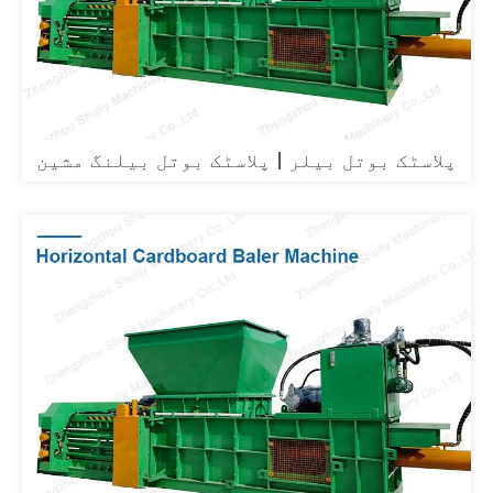
پلاسٹک بوتل بیلر | پلاسٹک بوتل بیلنگ مشین