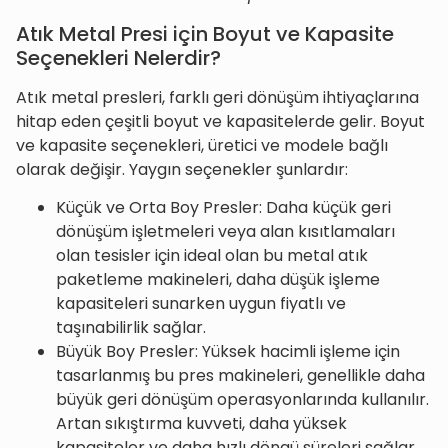
Atık Metal Presi için Boyut ve Kapasite
Seçenekleri Nelerdir?
Atık metal presleri, farklı geri dönüşüm ihtiyaçlarına
hitap eden çeşitli boyut ve kapasitelerde gelir. Boyut
ve kapasite seçenekleri, üretici ve modele bağlı
olarak değişir. Yaygın seçenekler şunlardır:
Küçük ve Orta Boy Presler: Daha küçük geri
dönüşüm işletmeleri veya alan kısıtlamaları
olan tesisler için ideal olan bu metal atık
paketleme makineleri, daha düşük işleme
kapasiteleri sunarken uygun fiyatlı ve
taşınabilirlik sağlar.
Büyük Boy Presler: Yüksek hacimli işleme için
tasarlanmış bu pres makineleri, genellikle daha
büyük geri dönüşüm operasyonlarında kullanılır.
Artan sıkıştırma kuvveti, daha yüksek
kapasiteler ve daha hızlı döngü süreleri sağlar.