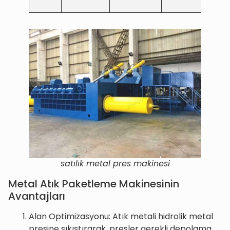
satılık metal pres makinesi
Metal Atık Paketleme Makinesinin
Avantajları
Alan Optimizasyonu: Atık metali hidrolik metal
presine sıkıştırarak, presler gerekli depolama