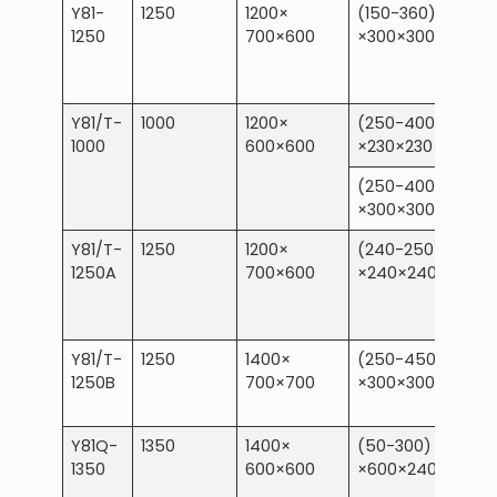
Y81-
1250
1200×
(150-360)
1250
700×600
×300×300
Y81/T-
1000
1200×
(250-400)
1000
600×600
×230×230
(250-400)
×300×300
Y81/T-
1250
1200×
(240-250)
1250A
700×600
×240×240
Y81/T-
1250
1400×
(250-450)
1250B
700×700
×300×300
Y81Q-
1350
1400×
(50-300)
1350
600×600
×600×240