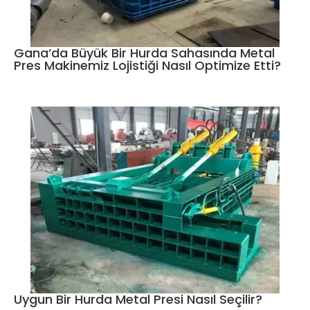
Gana’da Büyük Bir Hurda Sahasında Metal
Pres Makinemiz Lojistiği Nasıl Optimize Etti?
Uygun Bir Hurda Metal Presi Nasıl Seçilir?