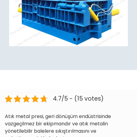
4.7/5 - (15 votes)
Atık metal presi, geri dönüşüm endüstrisinde
vazgeçilmez bir ekipmandır ve atık metalin
yönetilebilir balelere sıkıştırılmasını ve