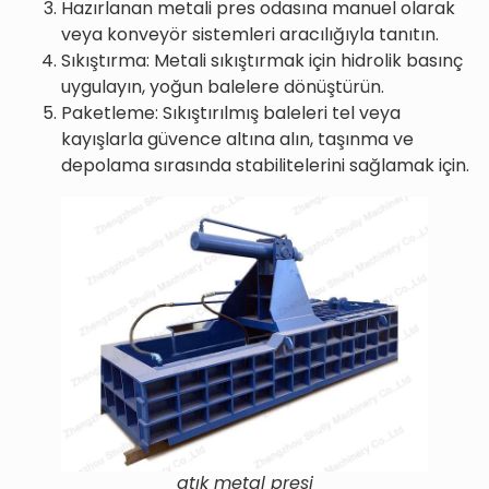
Hazırlanan metali pres odasına manuel olarak
veya konveyör sistemleri aracılığıyla tanıtın.
Sıkıştırma: Metali sıkıştırmak için hidrolik basınç
uygulayın, yoğun balelere dönüştürün.
Paketleme: Sıkıştırılmış baleleri tel veya
kayışlarla güvence altına alın, taşınma ve
depolama sırasında stabilitelerini sağlamak için.
atık metal presi