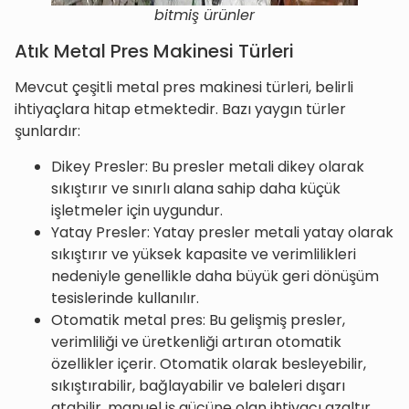
bitmiş ürünler
Atık Metal Pres Makinesi Türleri
Mevcut çeşitli metal pres makinesi türleri, belirli
ihtiyaçlara hitap etmektedir. Bazı yaygın türler
şunlardır:
Dikey Presler: Bu presler metali dikey olarak
sıkıştırır ve sınırlı alana sahip daha küçük
işletmeler için uygundur.
Yatay Presler: Yatay presler metali yatay olarak
sıkıştırır ve yüksek kapasite ve verimlilikleri
nedeniyle genellikle daha büyük geri dönüşüm
tesislerinde kullanılır.
Otomatik metal pres: Bu gelişmiş presler,
verimliliği ve üretkenliği artıran otomatik
özellikler içerir. Otomatik olarak besleyebilir,
sıkıştırabilir, bağlayabilir ve baleleri dışarı
atabilir, manuel iş gücüne olan ihtiyacı azaltır.