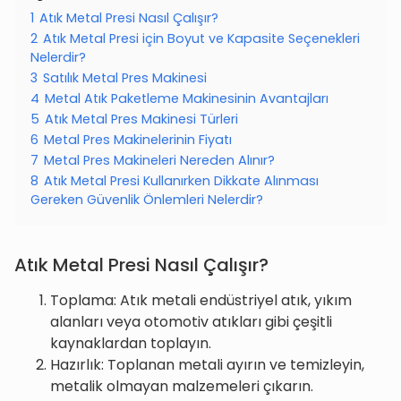
1
Atık Metal Presi Nasıl Çalışır?
2
Atık Metal Presi için Boyut ve Kapasite Seçenekleri
Nelerdir?
3
Satılık Metal Pres Makinesi
4
Metal Atık Paketleme Makinesinin Avantajları
5
Atık Metal Pres Makinesi Türleri
6
Metal Pres Makinelerinin Fiyatı
7
Metal Pres Makineleri Nereden Alınır?
8
Atık Metal Presi Kullanırken Dikkate Alınması
Gereken Güvenlik Önlemleri Nelerdir?
Atık Metal Presi Nasıl Çalışır?
Toplama: Atık metali endüstriyel atık, yıkım
alanları veya otomotiv atıkları gibi çeşitli
kaynaklardan toplayın.
Hazırlık: Toplanan metali ayırın ve temizleyin,
metalik olmayan malzemeleri çıkarın.