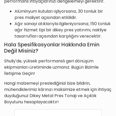
performans ihtiyaçlarınızı dengelemeyi gerektirir.
Alüminyum kutuları işliyorsanız, 30 tonluk bir
pres maliyet açısından etkilidir.
Ağır sanayi atıklarıyla ilgileniyorsanız, 150 tonluk
ağır hizmet tipi bir dikey pres yatırımı, nakliye
tasarrufları açısından karşılığını verecektir.
Hala Spesifikasyonlar Hakkında Emin
Değil Misiniz?
Shuliy'de, yüksek performanslı geri dönüşüm
ekipmanları üretiminde uzmanız. Bugün Bizimle
İletişime Geçin!
Hangi malzemeyi preslediğinizi bize bildirin,
mühendislerimiz kârınızı maksimize etmek için ihtiyaç
duyduğunuz Dikey Metal Pres Tonajı ve Açıklık
Boyutunu hesaplayacaktır!