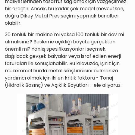
maliyetlerinden tasarruf sağlamak için vazgeçilmez
bir araçtır. Ancak, bu kadar çok model mevcutken,
doğru Dikey Metal Pres seçimi yapmak bunaltıcı
olabilir.
30 tonluk bir makine mi yoksa 100 tonluk bir dev mi
almalısınız? Besleme açıklığı boyutu gerçekten
önemli mi? Yanlış spesifikasyonları seçmek,
dağılacak gevşek balyalar veya israf edilen enerji
faturaları ile sonuçlanabilir. Bu kılavuzda, işiniz için
mükemmel hurda metal sıkıştırıcısını bulmanıza
yardımcı olmak için iki en kritik faktörü - Tonaj
(Hidrolik Basınç) ve Açıklık Boyutları - ele alıyoruz.