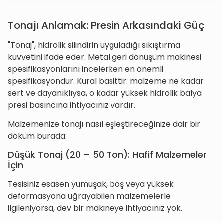
Tonajı Anlamak: Presin Arkasındaki Güç
"Tonaj", hidrolik silindirin uyguladığı sıkıştırma
kuvvetini ifade eder. Metal geri dönüşüm makinesi
spesifikasyonlarını incelerken en önemli
spesifikasyondur. Kural basittir: malzeme ne kadar
sert ve dayanıklıysa, o kadar yüksek hidrolik balya
presi basıncına ihtiyacınız vardır.
Malzemenize tonajı nasıl eşleştireceğinize dair bir
döküm burada:
Düşük Tonaj (20 – 50 Ton): Hafif Malzemeler
İçin
Tesisiniz esasen yumuşak, boş veya yüksek
deformasyona uğrayabilen malzemelerle
ilgileniyorsa, dev bir makineye ihtiyacınız yok.