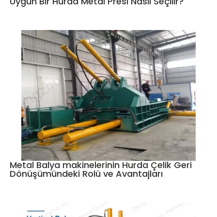
Uygun Bir Hurda Metal Presi Nasıl Seçilir?
Metal Balya makinelerinin Hurda Çelik Geri
Dönüşümündeki Rolü ve Avantajları