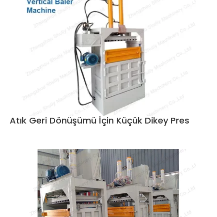
Atık Geri Dönüşümü İçin Küçük Dikey Pres