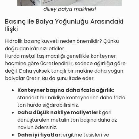
dikey balya makinesi
Basınç ile Balya Yoğunluğu Arasındaki
İlişki
Hidrolik basınç kuvveti neden önemlidir? Çünkü
doğrudan kârınızı etkiler.
Hurda metal taşımacılığı genellikle konteyner
hacmine göre ücretlendirilir, sadece ağırlığa göre
değil. Daha yüksek tonajlı bir makine daha yoğun
balyalar üretir. Bu da şunu ifade eder:
Konteyner başına daha fazla ağırlık:
standart bir nakliye konteynerine daha fazla
ton hurda sığdırabilirsiniz.
Daha düşük nakliye maliyetleri:
geri
dönüştürülen metalin ton başına daha az
navlun ödersiniz.
Daha iyi fiyatlar:
ergitme tesisleri ve