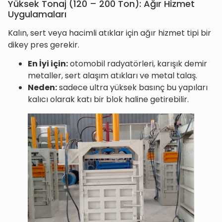
Yüksek Tonaj (120 – 200 Ton): Ağır Hizmet
Uygulamaları
Kalın, sert veya hacimli atıklar için ağır hizmet tipi bir
dikey pres gerekir.
En İyi için:
otomobil radyatörleri, karışık demir
metaller, sert alaşım atıkları ve metal talaş.
Neden:
sadece ultra yüksek basınç bu yapıları
kalıcı olarak katı bir blok haline getirebilir.