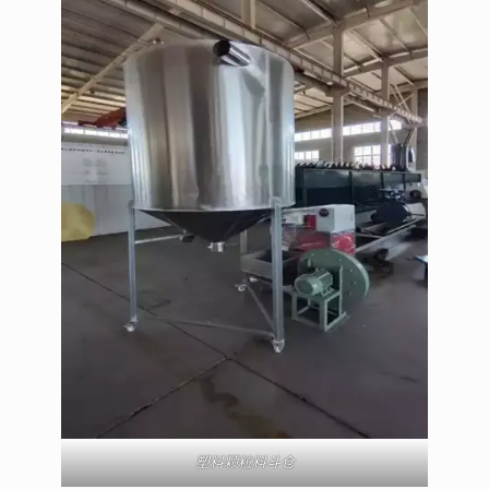
塑料颗粒料斗仓