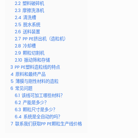
2.2
塑料破碎机
2.3
摩擦洗涤机
2.4
清洗槽
2.5
脱水系统
2.6
送料装置
2.7
PP PE挤出机（造粒机）
2.8
冷却槽
2.9
颗粒切割机
2.10
振动筛和存储
3
PP PE塑料造粒线的特点
4
原料和最终产品
5
薄膜与刚性材料的造粒
6
常见问题
6.1
该线可加工哪些材料？
6.2
产能是多少？
6.3
颗粒尺寸是多少？
6.4
系统是全自动的吗？
7
联系我们获取PP PE颗粒生产线价格