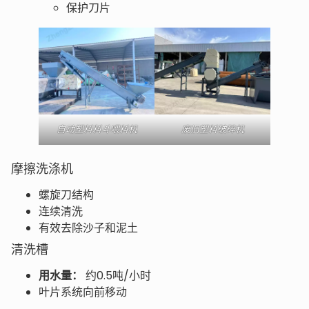
保护刀片
自动塑料料斗喂料机
废旧塑料破碎机
摩擦洗涤机
螺旋刀结构
连续清洗
有效去除沙子和泥土
清洗槽
用水量：
约0.5吨/小时
叶片系统向前移动