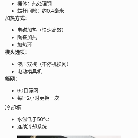
桶体：热处理钢
螺杆间隙：约0.4毫米
加热方式：
电磁加热（快速高效）
陶瓷加热
加热环
模头选项：
液压双模（不停机换网）
电动模具机
筛网：
60目筛网
每1–2小时更换一次
冷却槽
水温低于50°C
连续冷却系统