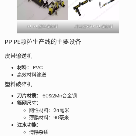
PP PE塑料造粒线
废旧塑料PP PE造粒线
PP PE颗粒生产线的主要设备
皮带输送机
材料：
PVC
高效材料输送
塑料破碎机
刀片材质：
60Si2Mn合金钢
筛网尺寸：
刚性材料：24毫米
薄膜材料：90毫米
注水功能：
清除杂质