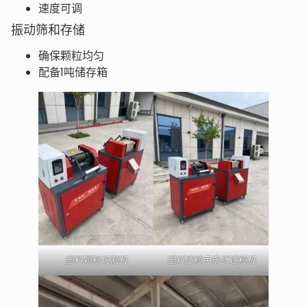
速度可调
振动筛和存储
确保颗粒均匀
配备1吨储存箱
塑料颗粒切割机
塑料造粒用条状造粒机