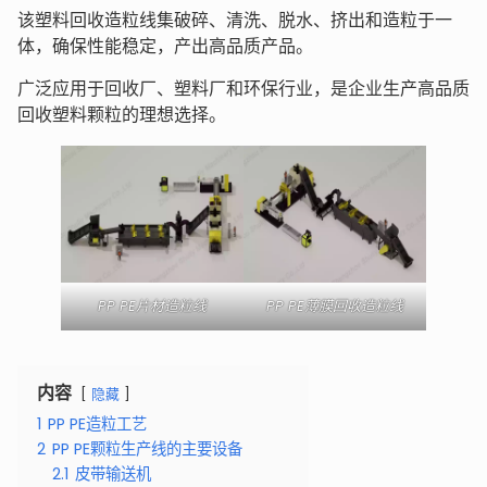
该塑料回收造粒线集破碎、清洗、脱水、挤出和造粒于一
体，确保性能稳定，产出高品质产品。
广泛应用于回收厂、塑料厂和环保行业，是企业生产高品质
回收塑料颗粒的理想选择。
PP PE片材造粒线
PP PE薄膜回收造粒线
内容
隐藏
1
PP PE造粒工艺
2
PP PE颗粒生产线的主要设备
2.1
皮带输送机