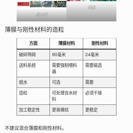
成品
原材料
薄膜与刚性材料的造粒
方面
薄膜材料
刚性材料
破碎筛网
90毫米
24毫米
送料系统
需要强制喂料
需要磁选
器
脱水
可选
需要
造粒
可处理含水材
必须干燥
料
加工稳定性
更易缠结
更稳定
不建议混合薄膜和刚性材料。