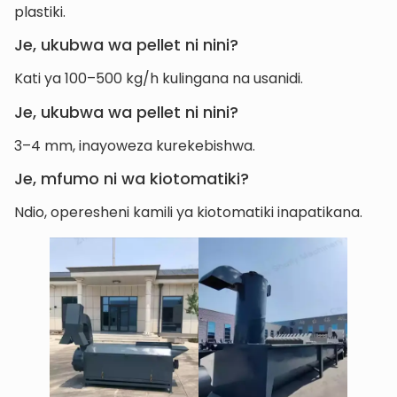
plastiki.
Je, ukubwa wa pellet ni nini?
Kati ya 100–500 kg/h kulingana na usanidi.
Je, ukubwa wa pellet ni nini?
3–4 mm, inayoweza kurekebishwa.
Je, mfumo ni wa kiotomatiki?
Ndio, operesheni kamili ya kiotomatiki inapatikana.