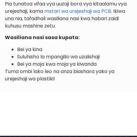
Pia tunatoa vifaa vya uuzaji bora vya kitaalamu vya
urejeshaji, kama
mstari wa urejeshaji wa PCB
. Ikiwa
una nia, tafadhali wasiliana nasi kwa habari zaidi
kuhusu mashine zetu.
Wasiliana nasi sasa kupata:
Bei ya kina
Suluhisho la mpangilio wa uzalishaji
Bei ya moja kwa moja ya kiwanda
Tuma ombi lako leo na anza biashara yako ya
urejeshaji wa plastiki!