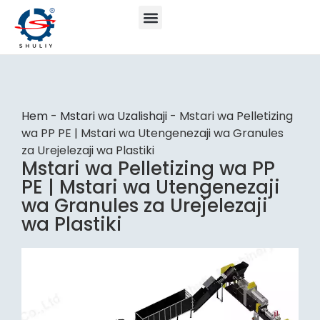
Hem
-
Mstari wa Uzalishaji
-
Mstari wa Pelletizing
wa PP PE | Mstari wa Utengenezaji wa Granules
za Urejelezaji wa Plastiki
Mstari wa Pelletizing wa PP
PE | Mstari wa Utengenezaji
wa Granules za Urejelezaji
wa Plastiki