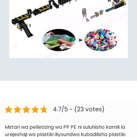
4.7/5 - (23 votes)
Mstari wa pelletizing wa PP PE ni suluhisho kamili la
urejeshaji wa plastiki iliyoundwa kubadilisha plastiki