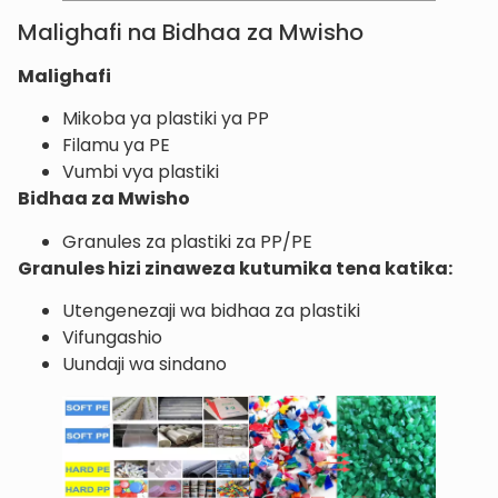
Malighafi na Bidhaa za Mwisho
Malighafi
Mikoba ya plastiki ya PP
Filamu ya PE
Vumbi vya plastiki
Bidhaa za Mwisho
Granules za plastiki za PP/PE
Granules hizi zinaweza kutumika tena katika:
Utengenezaji wa bidhaa za plastiki
Vifungashio
Uundaji wa sindano