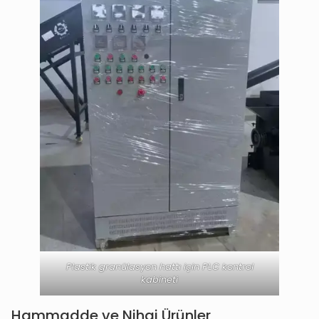
Plastik granülasyon hattı için PLC kontrol
kabineti
Hammadde ve Nihai Ürünler