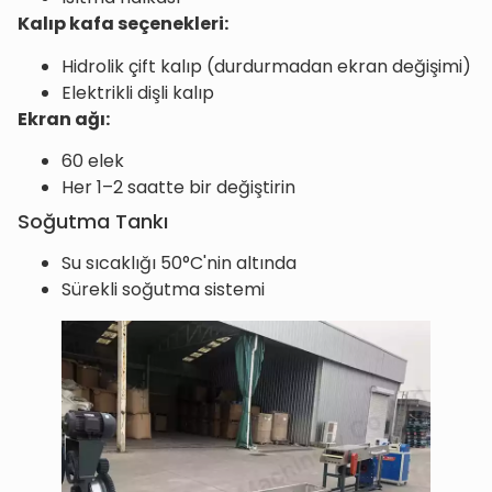
Kalıp kafa seçenekleri:
Hidrolik çift kalıp (durdurmadan ekran değişimi)
Elektrikli dişli kalıp
Ekran ağı:
60 elek
Her 1–2 saatte bir değiştirin
Soğutma Tankı
Su sıcaklığı 50°C'nin altında
Sürekli soğutma sistemi