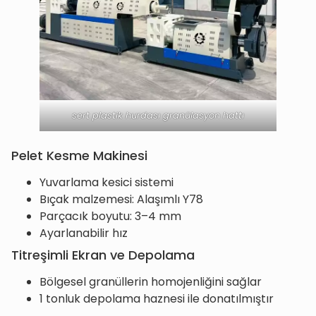
sert plastik hurdası granülasyon hattı
Pelet Kesme Makinesi
Yuvarlama kesici sistemi
Bıçak malzemesi: Alaşımlı Y78
Parçacık boyutu: 3–4 mm
Ayarlanabilir hız
Titreşimli Ekran ve Depolama
Bölgesel granüllerin homojenliğini sağlar
1 tonluk depolama haznesi ile donatılmıştır