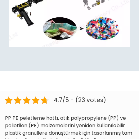
4.7/5 - (23 votes)
PP PE peletleme hattı, atık polypropylene (PP) ve
polietilen (PE) malzemelerini yeniden kullanılabilir
plastik granüllere dönüştürmek için tasarlanmış tam