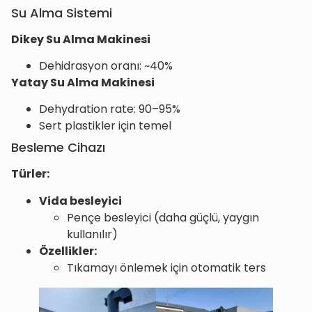
Su Alma Sistemi
Dikey Su Alma Makinesi
Dehidrasyon oranı: ~40%
Yatay Su Alma Makinesi
Dehydration rate: 90–95%
Sert plastikler için temel
Besleme Cihazı
Türler:
Vida besleyici
Pençe besleyici (daha güçlü, yaygın
kullanılır)
Özellikler:
Tıkamayı önlemek için otomatik ters