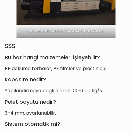
sert plastik hurdası peletleme makinesi
SSS
Bu hat hangi malzemeleri işleyebilir?
PP dokuma torbalar, PE filmler ve plastik pul
Kapasite nedir?
Yapılandırmaya bağlı olarak 100–500 kg/s.
Pelet boyutu nedir?
3–4 mm, ayarlanabilir.
Sistem otomatik mi?