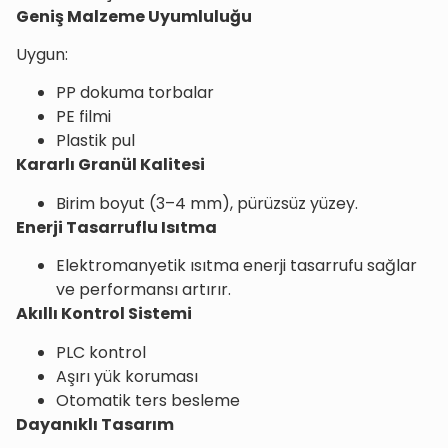
Geniş Malzeme Uyumluluğu
Uygun:
PP dokuma torbalar
PE filmi
Plastik pul
Kararlı Granül Kalitesi
Birim boyut (3–4 mm), pürüzsüz yüzey.
Enerji Tasarruflu Isıtma
Elektromanyetik ısıtma enerji tasarrufu sağlar
ve performansı artırır.
Akıllı Kontrol Sistemi
PLC kontrol
Aşırı yük koruması
Otomatik ters besleme
Dayanıklı Tasarım