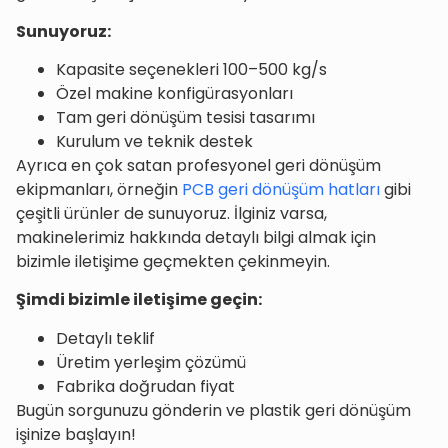
Sunuyoruz:
Kapasite seçenekleri 100–500 kg/s
Özel makine konfigürasyonları
Tam geri dönüşüm tesisi tasarımı
Kurulum ve teknik destek
Ayrıca en çok satan profesyonel geri dönüşüm
ekipmanları, örneğin
PCB geri dönüşüm hatları
gibi
çeşitli ürünler de sunuyoruz. İlginiz varsa,
makinelerimiz hakkında detaylı bilgi almak için
bizimle iletişime geçmekten çekinmeyin.
Şimdi bizimle iletişime geçin:
Detaylı teklif
Üretim yerleşim çözümü
Fabrika doğrudan fiyat
Bugün sorgunuzu gönderin ve plastik geri dönüşüm
işinize başlayın!