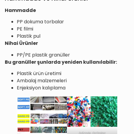
Hammadde
PP dokuma torbalar
PE filmi
Plastik pul
Nihai Ürünler
PP/PE plastik granüller
Bu granüller şunlarda yeniden kullanılabilir:
Plastik ürün üretimi
Ambalaj malzemeleri
Enjeksiyon kalıplama
bitmiş ürünler