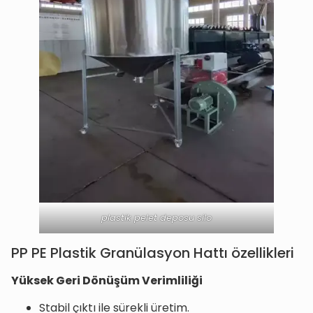
plastik pelet deposu silo
PP PE Plastik Granülasyon Hattı özellikleri
Yüksek Geri Dönüşüm Verimliliği
Stabil çıktı ile sürekli üretim.