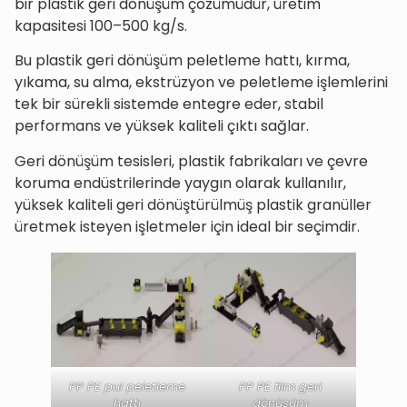
bir plastik geri dönüşüm çözümüdür, üretim
kapasitesi 100–500 kg/s.
Bu plastik geri dönüşüm peletleme hattı, kırma,
yıkama, su alma, ekstrüzyon ve peletleme işlemlerini
tek bir sürekli sistemde entegre eder, stabil
performans ve yüksek kaliteli çıktı sağlar.
Geri dönüşüm tesisleri, plastik fabrikaları ve çevre
koruma endüstrilerinde yaygın olarak kullanılır,
yüksek kaliteli geri dönüştürülmüş plastik granüller
üretmek isteyen işletmeler için ideal bir seçimdir.
PP PE pul peletleme
PP PE film geri
hattı
dönüşüm