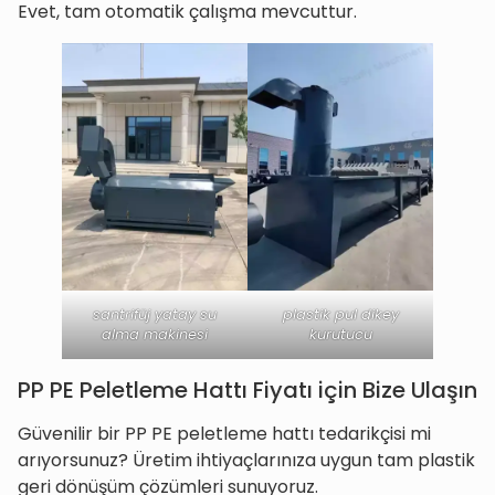
Evet, tam otomatik çalışma mevcuttur.
santrifüj yatay su
plastik pul dikey
alma makinesi
kurutucu
PP PE Peletleme Hattı Fiyatı için Bize Ulaşın
Güvenilir bir PP PE peletleme hattı tedarikçisi mi
arıyorsunuz? Üretim ihtiyaçlarınıza uygun tam plastik
geri dönüşüm çözümleri sunuyoruz.