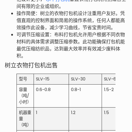
间有限的企业或组织。
操作简便：树立的衣物打包机设计注重用户友好。凭
借直观的控制界面和简易的操作系统，任何人都能高
效操作此设备，减少学习曲线，节省宝贵时间。
可调节压缩设置：布料打包机允许用户根据不同衣物
材料的具体需求调整压缩参数。此功能确保打包机能
最优压缩纺织品，达到最大效率并有效减少废料体
积。
树立衣物打包机出售
型号
SLV-15
SLV-30
SLV-60
容量
0.6-0.8
0.8-1
1.5-2
（吨/
小时）
机器重
1
1.2
1.5
量
（吨）