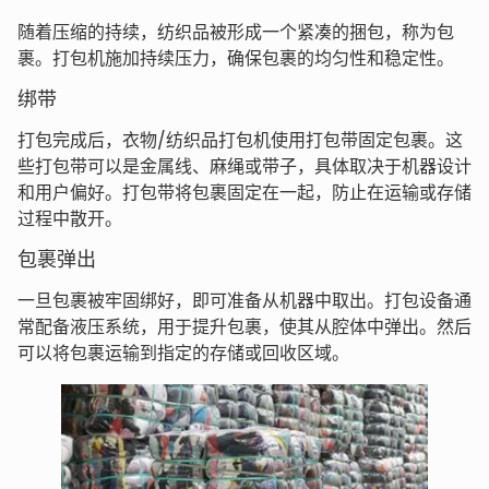
随着压缩的持续，纺织品被形成一个紧凑的捆包，称为包
裹。打包机施加持续压力，确保包裹的均匀性和稳定性。
绑带
打包完成后，衣物/纺织品打包机使用打包带固定包裹。这
些打包带可以是金属线、麻绳或带子，具体取决于机器设计
和用户偏好。打包带将包裹固定在一起，防止在运输或存储
过程中散开。
包裹弹出
一旦包裹被牢固绑好，即可准备从机器中取出。打包设备通
常配备液压系统，用于提升包裹，使其从腔体中弹出。然后
可以将包裹运输到指定的存储或回收区域。