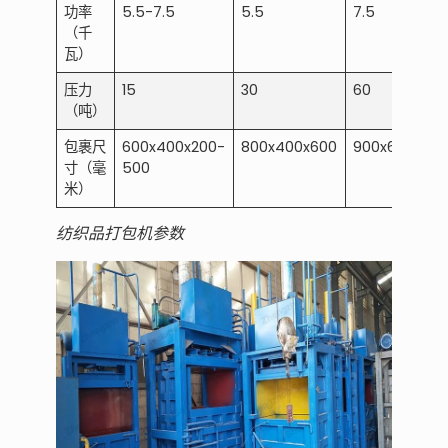
功率
5.5-7.5
5.5
7.5
（千
瓦）
压力
15
30
60
（吨）
包裹尺
600x400x200-
800x400x600
900x600x80
寸（毫
500
米）
纺织品打包机参数