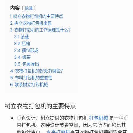
内容
隐藏
1
树立衣物打包机的主要特点
2
树立衣物打包机出售
3
衣物打包机的工作原理是什么？
3.1
装载
3.2
压缩
3.3
捆包形成
3.4
绑带
3.5
包裹弹出
4
衣物打包机的好处有哪些？
5
布料打包机的重要性
6
联系树立打包机械
树立衣物打包机的主要特点
垂直设计：树立提供的衣物打包机
打包机械
是一种垂
直打包机。这种设计节省空间，因为它所占面积比其
他设计更小，
水平打包机
垂直衣物打包机特别适合空