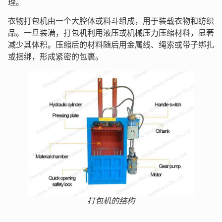
理。
衣物打包机由一个大腔体或料斗组成，用于装载衣物和纺织
品。一旦装满，打包机利用液压或机械压力压缩材料，显著
减少其体积。压缩后的材料随后用金属线、绳索或带子绑扎
或捆绑，形成紧密的包裹。
打包机的结构