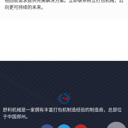
物回收需求提供完美解决方案。立即联系树立打包机械，迈
向更可持续的未来。
Bengali
Urdu
Japanese
舒利机械是一家拥有丰富打包机制造经验的制造商，总部位
于中国郑州。
Korean
German