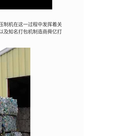
压制机在这一过程中发挥着关
以及知名打包机制造商舜亿打