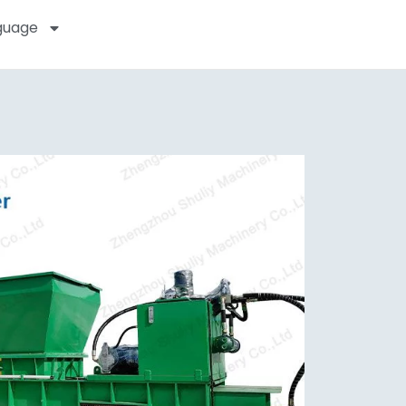
guage