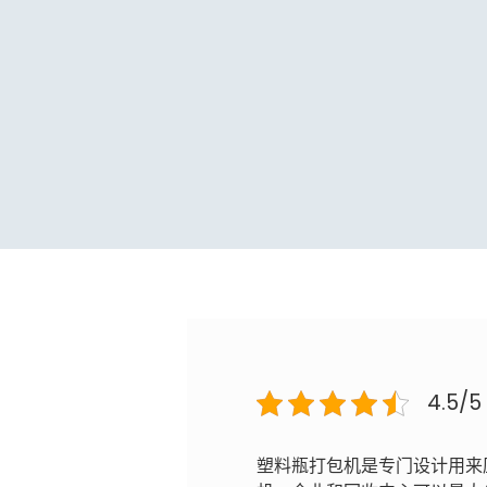
4.5/5
塑料瓶打包机是专门设计用来