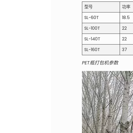
型号
功率
SL-60T
18.5
SL-100T
22
SL-140T
22
SL-160T
37
PET瓶打包机参数