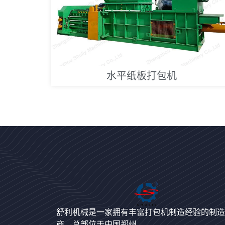
水平纸板打包机
舒利机械是一家拥有丰富打包机制造经验的制造
商，总部位于中国郑州。