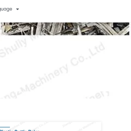
guage