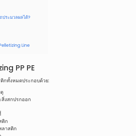
ารถประมวลผลได้?
Pelletizing Line
zing PP PE
ติกทั้งหมดประกอบด้วย:
ดุ
ละสิ่งสกปรกออก
่
สติก
นพลาสติก
ด