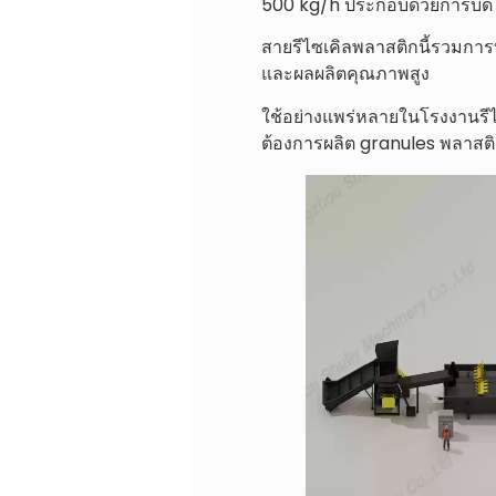
500 kg/h ประกอบด้วยการบด ล
สายรีไซเคิลพลาสติกนี้รวมการบ
และผลผลิตคุณภาพสูง
ใช้อย่างแพร่หลายในโรงงานรีไซ
ต้องการผลิต granules พลาสติก