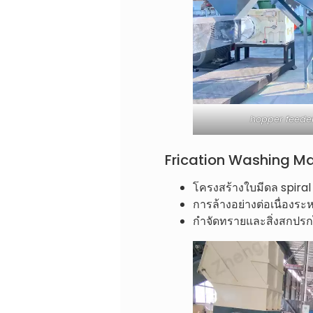
hopper feeder
Frication Washing M
โครงสร้างใบมีดล spiral
การล้างอย่างต่อเนื่องระ
กำจัดทรายและสิ่งสกปรกไ