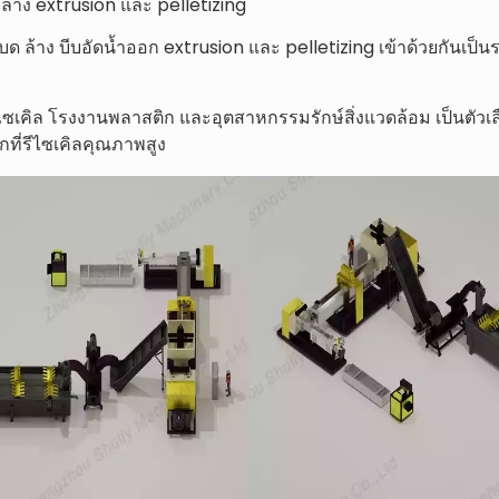
้าง extrusion และ pelletizing
ด ล้าง บีบอัดน้ำออก extrusion และ pelletizing เข้าด้วยกันเป็นร
เคิล โรงงานพลาสติก และอุตสาหกรรมรักษ์สิ่งแวดล้อม เป็นตัวเลือ
ที่รีไซเคิลคุณภาพสูง