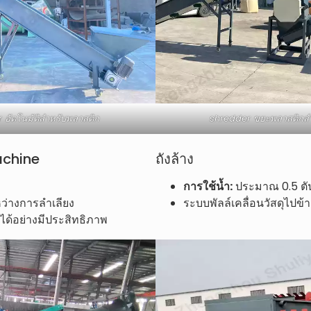
 อัตโนมัติสำหรับพลาสติก
shredder ขยะพลาสติกสำ
achine
ถังล้าง
การใช้น้ำ:
ประมาณ 0.5 ตั
หว่างการลำเลียง
ระบบพัลล์เคลื่อนวัสดุไปข้
ด้อย่างมีประสิทธิภาพ