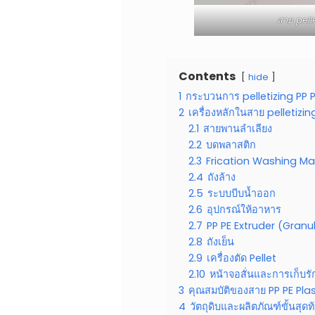
สาย pelle
Contents
hide
1
กระบวนการ pelletizing PP 
2
เครื่องหลักในสาย pelletizin
2.1
สายพานลำเลียง
2.2
บดพลาสติก
2.3
Frication Washing M
2.4
ถังล้าง
2.5
ระบบบีบน้ำออก
2.6
อุปกรณ์ให้อาหาร
2.7
PP PE Extruder (Granu
2.8
ถังเย็น
2.9
เครื่องตัด Pellet
2.10
หน้าจอสั่นและการเก็บร
3
คุณสมบัติของสาย PP PE Pla
4
วัตถุดิบและผลิตภัณฑ์ขั้นสุดท