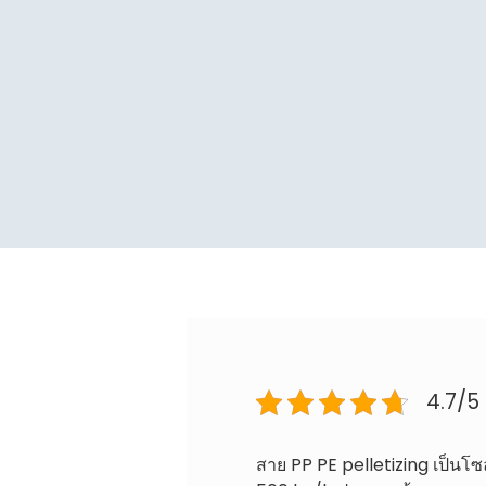
4.7/5
สาย PP PE pelletizing เป็นโซล