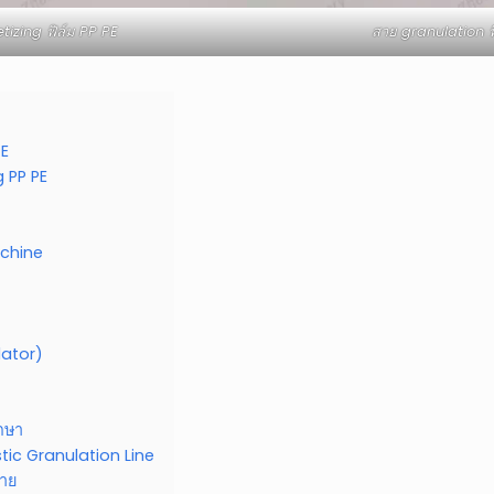
tizing ฟิล์ม PP PE
สาย granulation ฟ
PE
g PP PE
achine
lator)
ักษา
stic Granulation Line
้าย