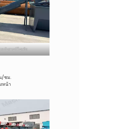
หรับสายรีไซเคิล
น/ชม.
างหน้า