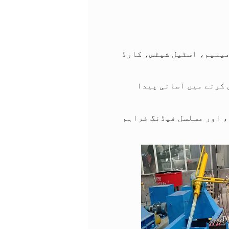
مینیم، اسٹیل شیٹس، کارڈ
 کرنے میں آسانی پیدا
، اور مسلسل فیڈنگ فراہم