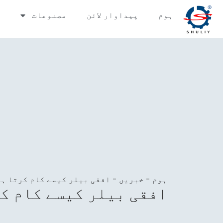
ہوم
پیداوار لائن
مصنوعات
ہوم
-
خبریں
-
افقی بیلر کیسے کام کرتا ہ
افقی بیلر کیسے کام ک