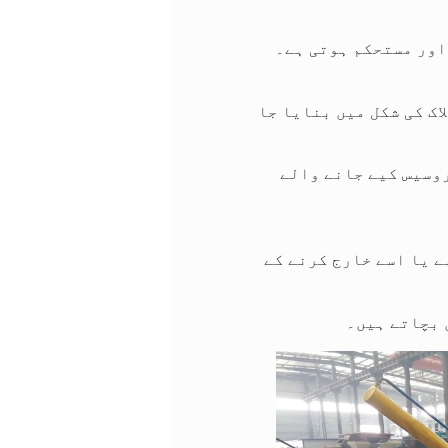
ک کی شکل میں بنایا جا
وسیس کیے جانے والے
ے یا اسے خارج کرنے کے