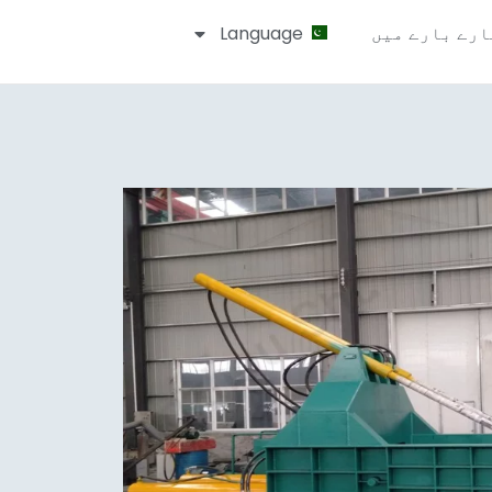
ارے بارے میں
Language