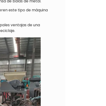
nsa de balas de metal.
eren este tipo de máquina
cipales ventajas de una
eciclaje.