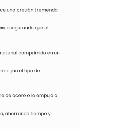
jerce una presión tremenda
as
, asegurando que el
material comprimido en un
n según el tipo de
e de acero o lo empuja a
a, ahorrando tiempo y