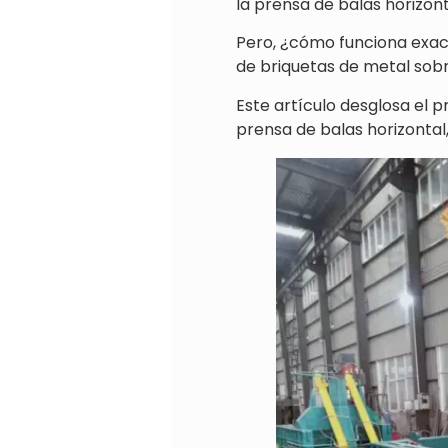
la prensa de balas horizon
Pero, ¿cómo funciona exac
de briquetas de metal sobr
Este artículo desglosa el p
prensa de balas horizontal,