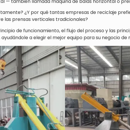
tal — también llamada máquina de balas horizontal o pre
tamente? ¿Y por qué tantas empresas de reciclaje prefi
e las prensas verticales tradicionales?
rincipio de funcionamiento, el flujo del proceso y las prin
 ayudándole a elegir el mejor equipo para su negocio de r