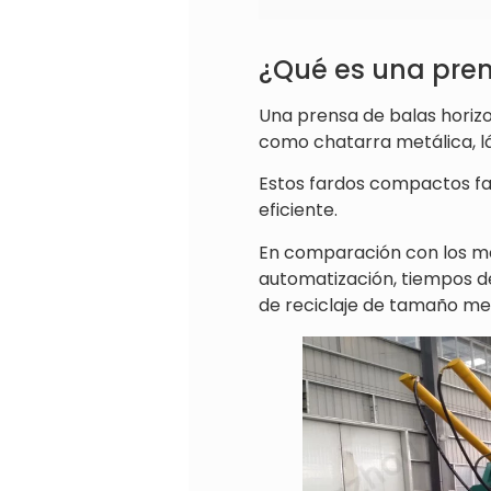
¿Qué es una pren
Una prensa de balas horiz
como chatarra metálica, lá
Estos fardos compactos fa
eficiente.
En comparación con los mod
automatización, tiempos de
de reciclaje de tamaño me