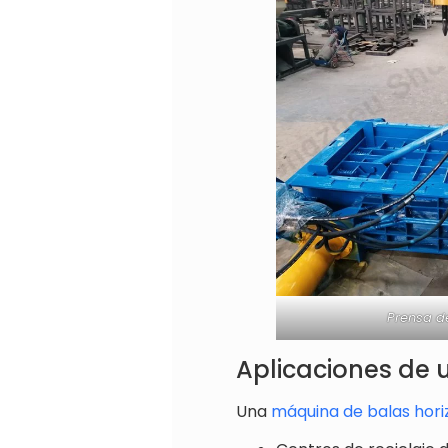
Prensa de
Aplicaciones de 
Una
máquina de balas hori