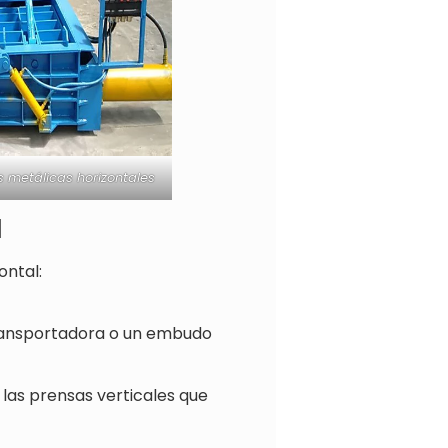
 metálicas horizontales
l
ontal:
 transportadora o un embudo
las prensas verticales que