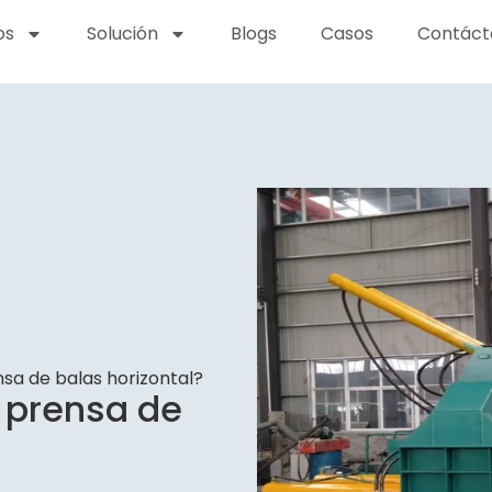
os
Solución
Blogs
Casos
Contáct
sa de balas horizontal?
 prensa de