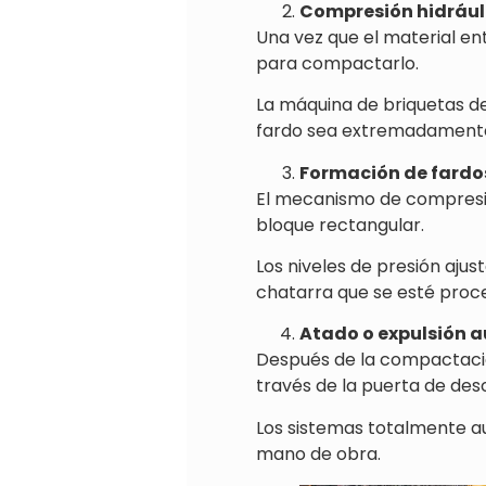
Compresión hidrául
Una vez que el material en
para compactarlo.
La máquina de briquetas d
fardo sea extremadamente
Formación de fardo
El mecanismo de compresió
bloque rectangular.
Los niveles de presión ajus
chatarra que se esté proc
Atado o expulsión 
Después de la compactació
través de la puerta de des
Los sistemas totalmente a
mano de obra.