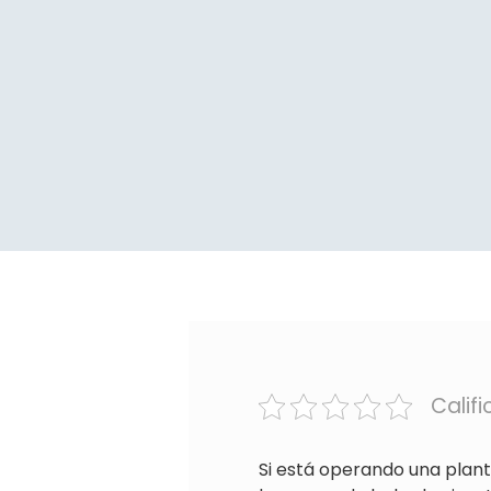
Calif
Si está operando una plant