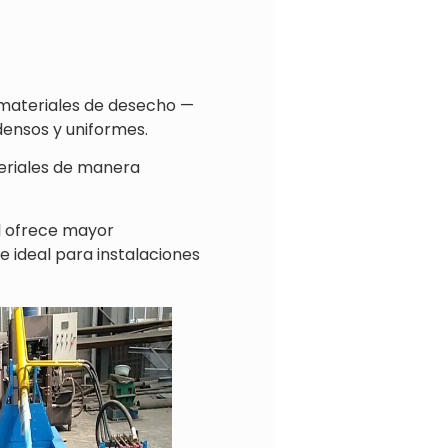
 materiales de desecho —
densos y uniformes.
teriales de manera
l ofrece mayor
e ideal para instalaciones