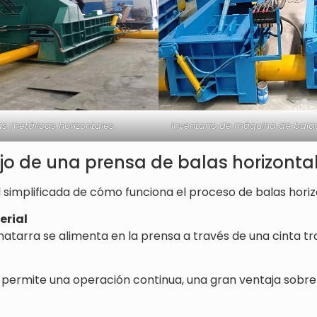
s metálicas horizontales
Inventario de máquina de balas
jo de una prensa de balas horizonta
l simplificada de cómo funciona el proceso de balas horiz
erial
hatarra se alimenta en la prensa a través de una cinta
 permite una operación continua, una gran ventaja sobre 