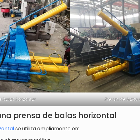
 balas horizontal
Prensa de balas 
una prensa de balas horizontal
zontal
se utiliza ampliamente en: