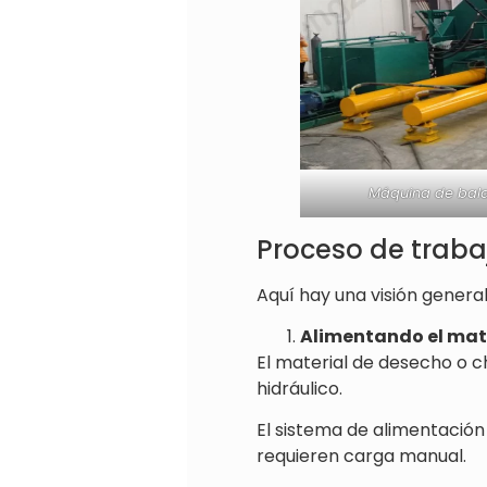
Máquina de bala
Proceso de traba
Aquí hay una visión genera
Alimentando el mat
El material de desecho o c
hidráulico.
El sistema de alimentación
requieren carga manual.