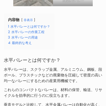
金属水平バレー
内容物
非表示
1
水平バレーとは何ですか？
2
水平バレーの作業工程
3
水平バレーの用途
4
最終的な考え
水平バレーとは何ですか？
水平バレーは、スクラップ金属、アルミニウム、鋼板、段
ボール、プラスチックなどの廃棄物を圧縮して密度の高い
均一なバレーにするための産業用機械です。
これらのコンパクトなバレーは、材料の保管、輸送、リサ
イクルを効率的に行うのに役立ちます。
垂直モデルと比較して、水平金属バレーは自動化が高く、