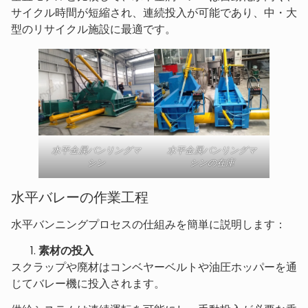
サイクル時間が短縮され、連続投入が可能であり、中・大
型のリサイクル施設に最適です。
水平金属バンリングマ
水平金属バンリングマ
シン
シンの在庫
水平バレーの作業工程
水平バンニングプロセスの仕組みを簡単に説明します：
素材の投入
スクラップや廃材はコンベヤーベルトや油圧ホッパーを通
じてバレー機に投入されます。