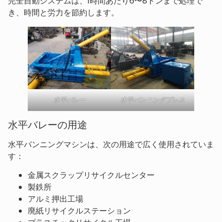
完全自動システムは、1時間あたり6〜8トンまで処理で
き、時間と労力を節約します。
水平バレー
水平バンニングプレス
水平バレーの用途
水平バンニングマシンは、次の用途で広く使用されていま
す：
金属スクラップリサイクルセンター
製鉄所
アルミ押出工場
廃紙リサイクルステーション