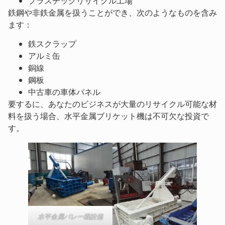
プラスチックリサイクル工場
鉄鋼や非鉄金属を扱うことができ、次のようなものを含み
ます：
鉄スクラップ
アルミ缶
銅線
鋼板
中古車の車体パネル
要するに、あなたのビジネスが大量のリサイクル可能な材
料を扱う場合、水平金属ブリケット機は不可欠な投資で
す。
水平金属バレー機設備