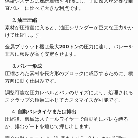
供給システムは連続運転を可能にし、手動投入が必要な垂
直バレーに比べて大きな利点です。
油圧圧縮
素材が圧縮室に入ると、油圧シリンダーが巨大な圧力をか
けて圧縮します。
金属ブリケット機は最大
200トン
の圧力に達し、バレーを
非常に密度が高く安定させます。
バレー形成
圧縮された素材を長方形のブロックに成形するために、横
方向に動く仕組みです。
調整可能な圧力レベルとバレのサイズにより、処理される
スクラップの種類に応じてカスタマイズが可能です。
自動バレタイヤまたは排出
圧縮後、機械はスチールワイヤーで自動的にバレを縛る
か、排出ゲートを通じて押し出します。