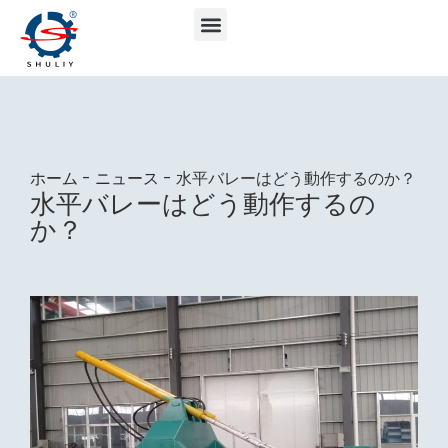
ホーム
-
ニュース
-
水平バレーはどう動作するのか？
水平バレーはどう動作するの
か？