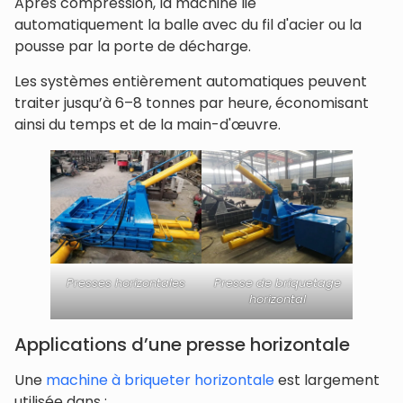
Après compression, la machine lie
automatiquement la balle avec du fil d'acier ou la
pousse par la porte de décharge.
Les systèmes entièrement automatiques peuvent
traiter jusqu’à 6–8 tonnes par heure, économisant
ainsi du temps et de la main-d'œuvre.
Presses horizontales
Presse de briquetage
horizontal
Applications d’une presse horizontale
Une
machine à briqueter horizontale
est largement
utilisée dans :