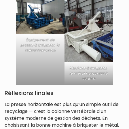
Équipement de
presse à briqueter le
métal horizontal
Machine à briqueter
le métal horizontal à
vendre
Réflexions finales
La presse horizontale est plus qu’un simple outil de
recyclage — c’est la colonne vertébrale d’un
système moderne de gestion des déchets. En
choisissant la bonne machine à briqueter le métal,