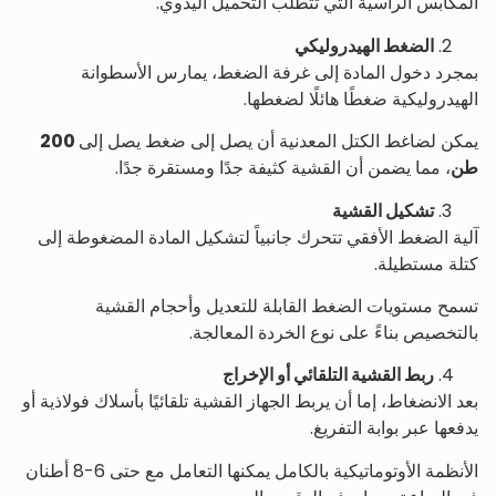
المكابس الرأسية التي تتطلب التحميل اليدوي.
الضغط الهيدروليكي
بمجرد دخول المادة إلى غرفة الضغط، يمارس الأسطوانة
الهيدروليكية ضغطًا هائلًا لضغطها.
يمكن لضاغط الكتل المعدنية أن يصل إلى ضغط يصل إلى
200
طن
، مما يضمن أن القشية كثيفة جدًا ومستقرة جدًا.
تشكيل القشية
آلية الضغط الأفقي تتحرك جانبياً لتشكيل المادة المضغوطة إلى
كتلة مستطيلة.
تسمح مستويات الضغط القابلة للتعديل وأحجام القشية
بالتخصيص بناءً على نوع الخردة المعالجة.
ربط القشية التلقائي أو الإخراج
بعد الانضغاط، إما أن يربط الجهاز القشية تلقائيًا بأسلاك فولاذية أو
يدفعها عبر بوابة التفريغ.
الأنظمة الأوتوماتيكية بالكامل يمكنها التعامل مع حتى 6-8 أطنان