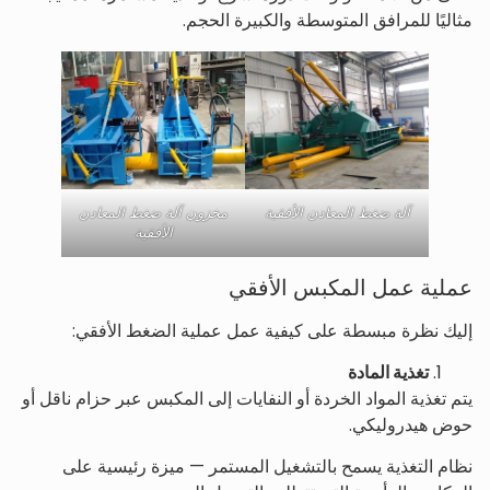
مثاليًا للمرافق المتوسطة والكبيرة الحجم.
آلة ضغط المعادن الأفقية
مخزون آلة ضغط المعادن
الأفقية
عملية عمل المكبس الأفقي
إليك نظرة مبسطة على كيفية عمل عملية الضغط الأفقي:
تغذية المادة
يتم تغذية المواد الخردة أو النفايات إلى المكبس عبر حزام ناقل أو
حوض هيدروليكي.
نظام التغذية يسمح بالتشغيل المستمر — ميزة رئيسية على