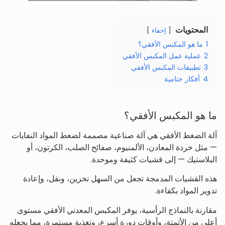
المحتويات
إخفاء
1
ما هو المكبس الأفقي؟
2
عملية عمل المكبس الأفقي
3
تطبيقات المكبس الأفقي
4
أفكار ختامية
ما هو المكبس الأفقي؟
آلة الضغط الأفقي هي آلة صناعية مصممة لضغط المواد النفايات
— مثل خردة المعادن، الألمنيوم، صفائح الصلب، الكرتون، أو
البلاستيك — إلى قشيات كثيفة وموحدة.
هذه القشيات المدمجة تجعل من السهل تخزين، ونقل، وإعادة
تدوير المواد بكفاءة.
مقارنة بالنماذج الرأسية، يوفر المكبس المعدني الأفقي مستوى
أعلى من الأتمتة، وأوقات دورة أسرع، وتغذية مستمرة، مما يجعله