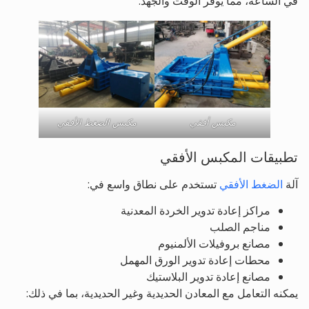
في الساعة، مما يوفر الوقت والجهد.
مكبس أفقي
مكبس الضغط الأفقي
تطبيقات المكبس الأفقي
آلة
الضغط الأفقي
تستخدم على نطاق واسع في:
مراكز إعادة تدوير الخردة المعدنية
مناجم الصلب
مصانع بروفيلات الألمنيوم
محطات إعادة تدوير الورق المهمل
مصانع إعادة تدوير البلاستيك
يمكنه التعامل مع المعادن الحديدية وغير الحديدية، بما في ذلك: