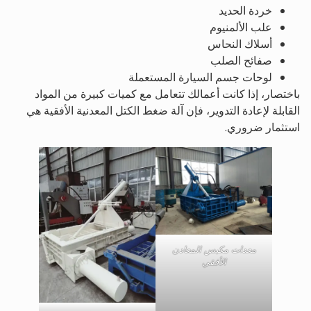
خردة الحديد
علب الألمنيوم
أسلاك النحاس
صفائح الصلب
لوحات جسم السيارة المستعملة
باختصار، إذا كانت أعمالك تتعامل مع كميات كبيرة من المواد
القابلة لإعادة التدوير، فإن آلة ضغط الكتل المعدنية الأفقية هي
استثمار ضروري.
معدات مكبس المعادن
الأفقي