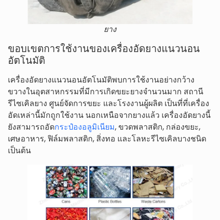
ยาง
ขอบเขตการใช้งานของเครื่องอัดยางแนวนอน
อัตโนมัติ
เครื่องอัดยางแนวนอนอัตโนมัติพบการใช้งานอย่างกว้าง
ขวางในอุตสาหกรรมที่มีการเกิดขยะยางจำนวนมาก สถานี
รีไซเคิลยาง ศูนย์จัดการขยะ และโรงงานผู้ผลิต เป็นที่ที่เครื่อง
อัดเหล่านี้มักถูกใช้งาน นอกเหนือจากยางแล้ว เครื่องอัดยางนี้
ยังสามารถอัด
กระป๋องอลูมิเนียม
, ขวดพลาสติก, กล่องขยะ,
เศษอาหาร, ฟิล์มพลาสติก, สิ่งทอ และโลหะรีไซเคิลบางชนิด
เป็นต้น