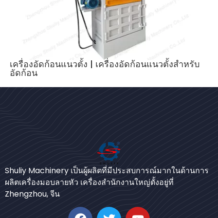
เครื่องอัดก้อนแนวตั้ง | เครื่องอัดก้อนแนวตั้งสำหรับ
อัดก้อน
Bengali
Shuliy Machinery เป็นผู้ผลิตที่มีประสบการณ์มากในด้านการ
Urdu
ผลิตเครื่องมอบลายหัว เครื่องสำนักงานใหญ่ตั้งอยู่ที่
Zhengzhou, จีน
Japanese
Korean