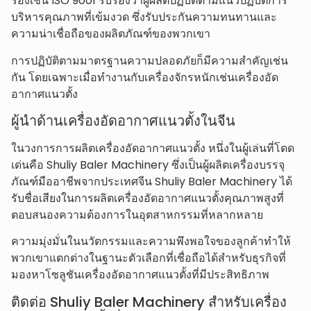
รองเช่น ISO 9001 รับรองว่าผู้ผลิตปฏิบัติตามแนวปฏิบัติการ
บริหารคุณภาพที่เข้มงวด ซึ่งรับประกันความทนทานและ
ความน่าเชื่อถือของผลิตภัณฑ์ของพวกเขา
การปฏิบัติตามมาตรฐานความปลอดภัยก็มีความสำคัญเช่น
กัน โดยเฉพาะเมื่อทำงานกับเครื่องจักรหนักเช่นเครื่องอัด
อากาศแนวตั้ง
ผู้นำด้านเครื่องอัดอากาศแนวตั้งในจีน
ในวงการการผลิตเครื่องอัดอากาศแนวตั้ง หนึ่งในผู้เล่นที่โดด
เด่นคือ Shuliy Baler Machinery ซึ่งเป็นผู้ผลิตเครื่องบรรจุ
ภัณฑ์มืออาชีพจากประเทศจีน Shuliy Baler Machinery ได้
รับชื่อเสียงในการผลิตเครื่องอัดอากาศแนวตั้งคุณภาพสูงที่
ตอบสนองความต้องการในอุตสาหกรรมที่หลากหลาย
ความมุ่งมั่นในนวัตกรรมและความพึงพอใจของลูกค้าทำให้
พวกเขาแตกต่างในฐานะตัวเลือกที่เชื่อถือได้สำหรับธุรกิจที่
มองหาโซลูชันเครื่องอัดอากาศแนวตั้งที่มีประสิทธิภาพ
ติดต่อ Shuliy Baler Machinery สำหรับเครื่อง