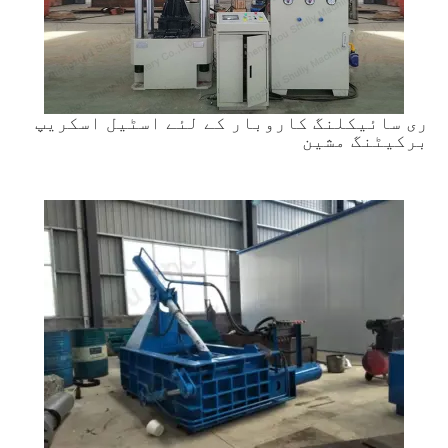
ری سائیکلنگ کاروبار کے لئے اسٹیل اسکریپ
برکیٹنگ مشین