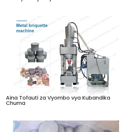
Aina Tofauti za Vyombo vya Kubandika
Chuma