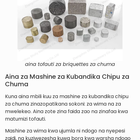
aina tofauti za briquettes za chuma
Aina za Mashine za Kubandika Chipu za
Chuma
Kuna aina mbili kuu za mashine za kubandika chipu
za chuma zinazopatikana sokoni: za wima na za
mwelekeo. Aina zote zina faida zao na zinafaa kwa
matumizi tofauti.
Mashine za wima kwa ujumla ni ndogo na nyepesi
zaidi, na kuziwezesha kuwa bora kwa warsha ndogo