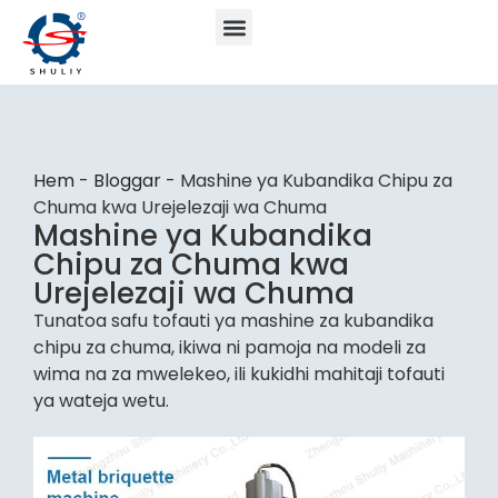
Hem
-
Bloggar
-
Mashine ya Kubandika Chipu za
Chuma kwa Urejelezaji wa Chuma
Mashine ya Kubandika
Chipu za Chuma kwa
Urejelezaji wa Chuma
Tunatoa safu tofauti ya mashine za kubandika
chipu za chuma, ikiwa ni pamoja na modeli za
wima na za mwelekeo, ili kukidhi mahitaji tofauti
ya wateja wetu.