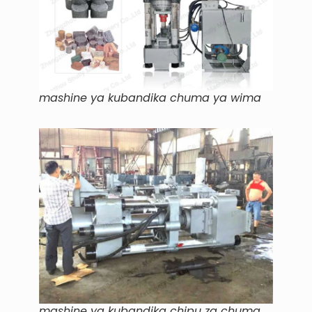
mashine ya kubandika chuma ya wima
mashine ya kubandika chipu za chuma