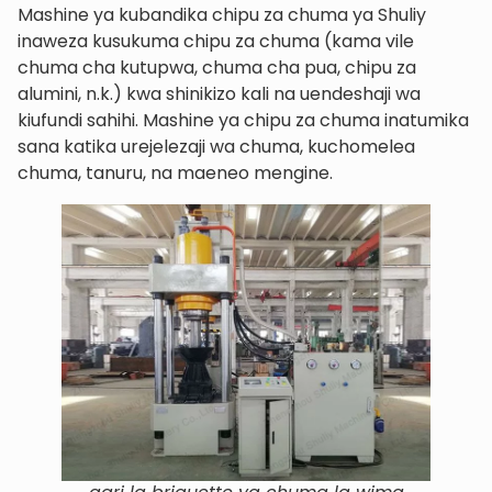
Mashine ya kubandika chipu za chuma ya Shuliy
inaweza kusukuma chipu za chuma (kama vile
chuma cha kutupwa, chuma cha pua, chipu za
alumini, n.k.) kwa shinikizo kali na uendeshaji wa
kiufundi sahihi. Mashine ya chipu za chuma inatumika
sana katika urejelezaji wa chuma, kuchomelea
chuma, tanuru, na maeneo mengine.