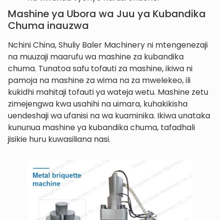
Mashine ya Ubora wa Juu ya Kubandika
Chuma inauzwa
Nchini China, Shuliy Baler Machinery ni mtengenezaji
na muuzaji maarufu wa mashine za kubandika
chuma. Tunatoa safu tofauti za mashine, ikiwa ni
pamoja na mashine za wima na za mwelekeo, ili
kukidhi mahitaji tofauti ya wateja wetu. Mashine zetu
zimejengwa kwa usahihi na uimara, kuhakikisha
uendeshaji wa ufanisi na wa kuaminika. Ikiwa unataka
kununua mashine ya kubandika chuma, tafadhali
jisikie huru kuwasiliana nasi.