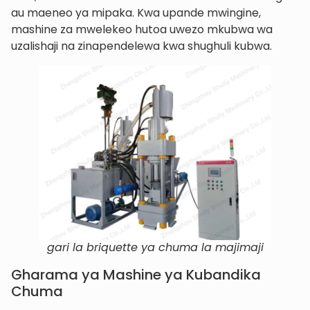
au maeneo ya mipaka. Kwa upande mwingine,
mashine za mwelekeo hutoa uwezo mkubwa wa
uzalishaji na zinapendelewa kwa shughuli kubwa.
gari la briquette ya chuma la majimaji
Gharama ya Mashine ya Kubandika
Chuma