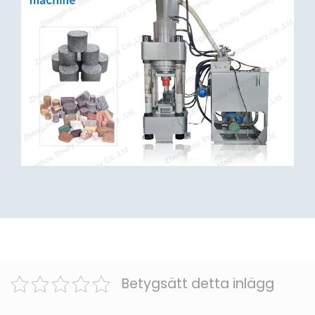
Betygsätt detta inlägg