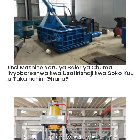
Jinsi Mashine Yetu ya Baler ya Chuma
ilivyoboreshwa kwa Usafirishaji kwa Soko Kuu
la Taka nchini Ghana?