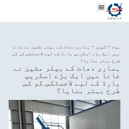
ہوم
-
کیسز
-
ہماری دھات کے بیلر مشین نے غانا
میں ایک بڑے اسکریپ یارڈ کے لیے لاجسٹکس کو کس
طرح بہتر بنایا؟
ہماری دھات کے بیلر مشین نے
غانا میں ایک بڑے اسکریپ
یارڈ کے لیے لاجسٹکس کو کس
طرح بہتر بنایا؟