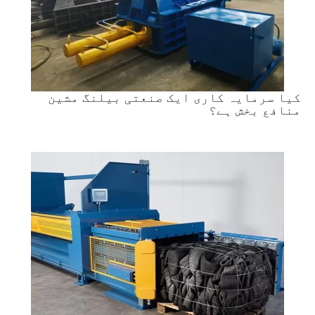
کیا سرمایہ کاری ایک صنعتی بیلنگ مشین
منافع بخش ہے؟