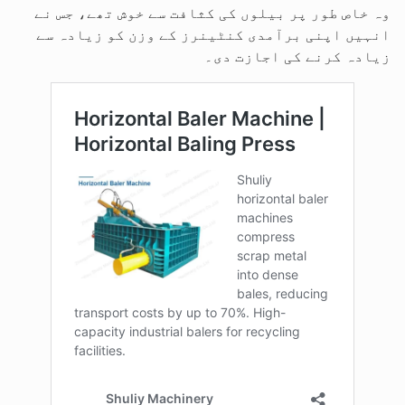
وہ خاص طور پر بیلوں کی کثافت سے خوش تھے، جس نے
انہیں اپنی برآمدی کنٹینرز کے وزن کو زیادہ سے
زیادہ کرنے کی اجازت دی۔