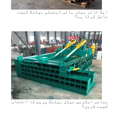
ایک ٹائر بیلر ہائی ڈینسٹی بیلنگ کیسے
حاصل کرتا ہے؟
مناسب اسکریپ میٹل بیلنگ پریس کا انتخاب
کیسے کریں؟