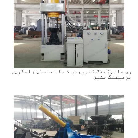
ری سائیکلنگ کاروبار کے لئے اسٹیل اسکریپ
برکیٹنگ مشین