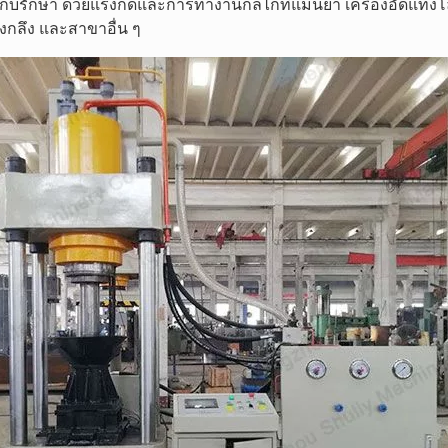
เก็บรักษา ด้วยแรงกดและการทำงานกลไกที่แม่นยำ เครื่องอัดแท่งโ
งกลึง และสาขาอื่น ๆ