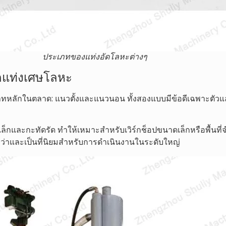
ประเภทของแท่งอัดโลหะต่างๆ
ัดแท่งเศษโลหะ
เภทหลักในตลาด: แนวตั้งและแนวนอน ทั้งสองแบบมีข้อดีเฉพาะตัวแ
ดเล็กและกะทัดรัด ทำให้เหมาะสำหรับเวิร์กช็อปขนาดเล็กหรือพื้นที
่าและเป็นที่นิยมสำหรับการดำเนินงานในระดับใหญ่