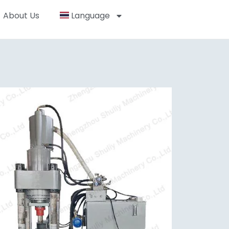
About Us
Language