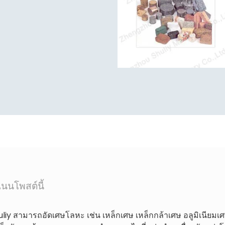
นนโพสต์นี้
liy สามารถอัดเศษโลหะ เช่น เหล็กเศษ เหล็กกล้าเศษ อลูมิเนียมเศษ