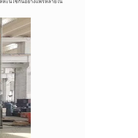
ลหะนี้ใช้กันอย่างแพร่หลายใน