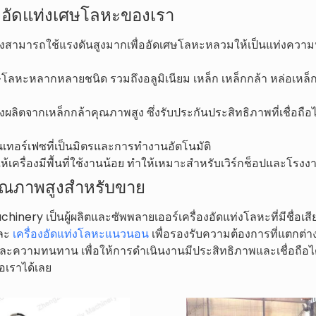
องอัดแท่งเศษโลหะของเรา
ั้งสามารถใช้แรงดันสูงมากเพื่ออัดเศษโลหะหลวมให้เป็นแท่งควา
ษโลหะหลากหลายชนิด รวมถึงอลูมิเนียม เหล็ก เหล็กกล้า หล่อเหล็
้งผลิตจากเหล็กกล้าคุณภาพสูง ซึ่งรับประกันประสิทธิภาพที่เชื่อถือ
อินเทอร์เฟซที่เป็นมิตรและการทำงานอัตโนมัติ
ครื่องมีพื้นที่ใช้งานน้อย ทำให้เหมาะสำหรับเวิร์กช็อปและโรงงานที
คุณภาพสูงสำหรับขาย
hinery เป็นผู้ผลิตและซัพพลายเออร์เครื่องอัดแท่งโลหะที่มีชื่อเส
และ
เครื่องอัดแท่งโลหะแนวนอน
เพื่อรองรับความต้องการที่แตกต่าง
ะความทนทาน เพื่อให้การดำเนินงานมีประสิทธิภาพและเชื่อถือได้
อเราได้เลย