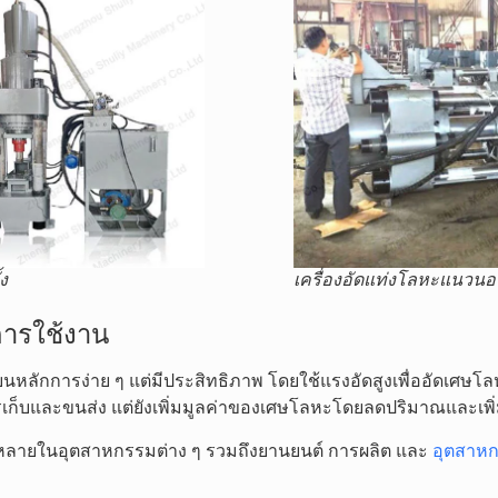
ง
เครื่องอัดแท่งโลหะแนวน
ารใช้งาน
นหลักการง่าย ๆ แต่มีประสิทธิภาพ โดยใช้แรงอัดสูงเพื่ออัดเศษโล
การเก็บและขนส่ง แต่ยังเพิ่มมูลค่าของเศษโลหะโดยลดปริมาณและเ
พร่หลายในอุตสาหกรรมต่าง ๆ รวมถึงยานยนต์ การผลิต และ
อุตสาห