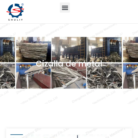
Cizalla de metal