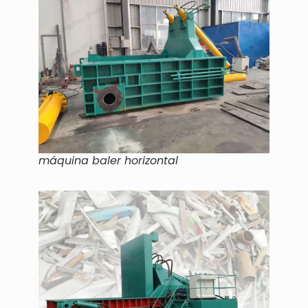
máquina baler horizontal