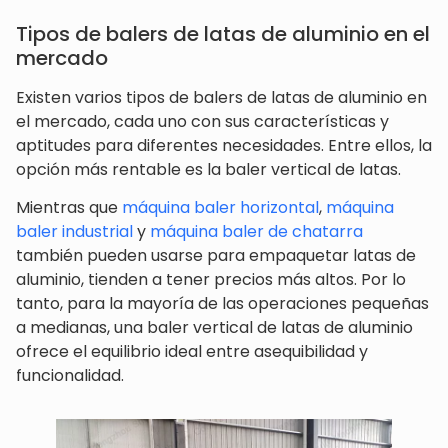
Tipos de balers de latas de aluminio en el
mercado
Existen varios tipos de balers de latas de aluminio en
el mercado, cada uno con sus características y
aptitudes para diferentes necesidades. Entre ellos, la
opción más rentable es la baler vertical de latas.
Mientras que
máquina baler horizontal
,
máquina
baler industrial
y
máquina baler de chatarra
también pueden usarse para empaquetar latas de
aluminio, tienden a tener precios más altos. Por lo
tanto, para la mayoría de las operaciones pequeñas
a medianas, una baler vertical de latas de aluminio
ofrece el equilibrio ideal entre asequibilidad y
funcionalidad.