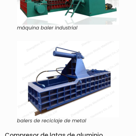
máquina baler industrial
balers de reciclaje de metal
Compresor de latas de aluminio