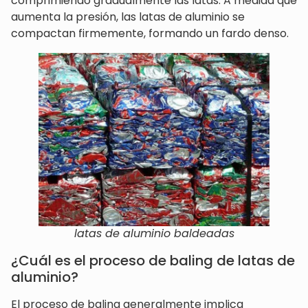
comprimiendo gradualmente las latas. A medida que
aumenta la presión, las latas de aluminio se
compactan firmemente, formando un fardo denso.
latas de aluminio baldeadas
¿Cuál es el proceso de baling de latas de
aluminio?
El proceso de baling generalmente implica