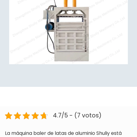
4.7/5 - (7 votos)
La máquina baler de latas de aluminio Shuliy está