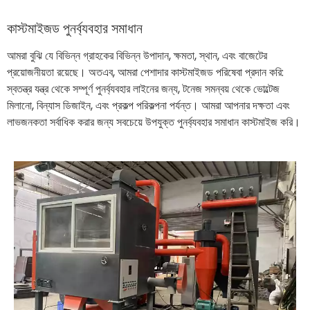
কাস্টমাইজড পুনর্ব্যবহার সমাধান
আমরা বুঝি যে বিভিন্ন গ্রাহকের বিভিন্ন উপাদান, ক্ষমতা, স্থান, এবং বাজেটের
প্রয়োজনীয়তা রয়েছে। অতএব, আমরা পেশাদার কাস্টমাইজড পরিষেবা প্রদান করি:
স্বতন্ত্র যন্ত্র থেকে সম্পূর্ণ পুনর্ব্যবহার লাইনের জন্য, টনেজ সমন্বয় থেকে ভোল্টেজ
মিলানো, বিন্যাস ডিজাইন, এবং প্রকল্প পরিকল্পনা পর্যন্ত। আমরা আপনার দক্ষতা এবং
লাভজনকতা সর্বাধিক করার জন্য সবচেয়ে উপযুক্ত পুনর্ব্যবহার সমাধান কাস্টমাইজ করি।