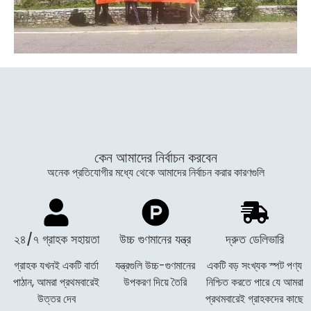
কেন আমাদের নির্বাচন করবেন
অনেক প্রতিযোগীর মধ্যে থেকে আমাদের নির্বাচন করার কারণগুলি
২৪/৭ গ্রাহক সহায়তা
উচ্চ গুণমানের যন্ত্র
দ্রুত ডেলিভারি
গ্রাহক যখনই একটি বার্তা
যন্ত্রগুলি উচ্চ-গুণমানের
একটি বড় সংখ্যক স্পট পণ্য
পাঠান, আমরা প্রথমবারেই
উপকরণ দিয়ে তৈরি
নিশ্চিত করতে পারে যে আমরা
উত্তর দেব
প্রথমবারেই গ্রাহকদের কাছে