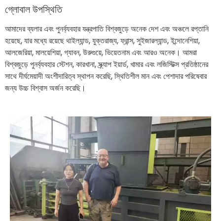
গ্লোবাল উপস্থিতি
আমাদের ব্যলার এবং পুনর্ব্যবহার যন্ত্রপাতি বিশ্বজুড়ে অনেক দেশ এবং অঞ্চলে রপ্তানি
হয়েছে, যার মধ্যে রয়েছে থাইল্যান্ড, যুক্তরাজ্য, ফ্রান্স, সুইজারল্যান্ড, ইন্দোনেশিয়া,
আলজেরিয়া, মালয়েশিয়া, গ্যাবন, উরুগুয়ে, ভিয়েতনাম এবং আরও অনেক। আমরা
বিশ্বজুড়ে পুনর্ব্যবহার স্টেশন, কারখানা, স্ক্র্যাপ ইয়ার্ড, খামার এবং লজিস্টিক্স প্রতিষ্ঠানের
সাথে দীর্ঘমেয়াদী অংশীদারিত্ব স্থাপন করেছি, স্থিতিশীল মান এবং পেশাদার পরিষেবার
জন্য উচ্চ বিশ্বাস অর্জন করেছি।