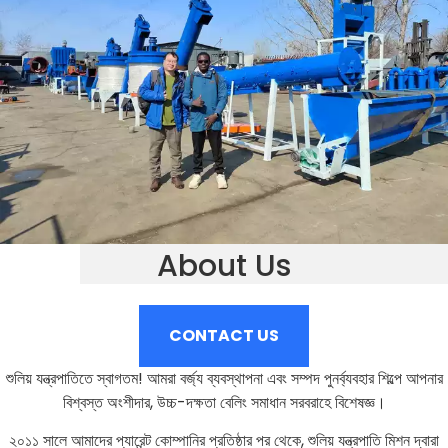
About Us
CONTACT US
শুলিয় যন্ত্রপাতিতে স্বাগতম! আমরা বর্জ্য ব্যবস্থাপনা এবং সম্পদ পুনর্ব্যবহার শিল্পে আপনার
বিশ্বস্ত অংশীদার, উচ্চ-দক্ষতা বেলিং সমাধান সরবরাহে বিশেষজ্ঞ।
২০১১ সালে আমাদের প্যারেন্ট কোম্পানির প্রতিষ্ঠার পর থেকে, শুলিয় যন্ত্রপাতি মিশন দ্বারা