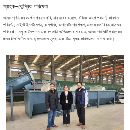
গ্রাহক-কেন্দ্রিক পরিষেবা
আমরা পূর্ণ‑চক্র সমর্থন প্রদান করি, যার মধ্যে রয়েছে বিক্রির আগে পরামর্শ, কারখানা
পরিদর্শন, সাইটে ইনস্টলেশন, কমিশনিং, অপারেটর প্রশিক্ষণ, এবং দ্রুত বিক্রয়োত্তর
পরিষেবা। সমৃদ্ধ উৎপাদন এবং রপ্তানি অভিজ্ঞতার মাধ্যমে, আমরা প্রতিটি গ্রাহকের
জন্য স্থিতিশীল মান, যুক্তিসঙ্গত মূল্য, এবং উচ্চ মূল্য‑কার্যক্ষমতা নিশ্চিত করি।