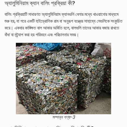
অ্যালুমিনিয়াম ক্যান বালিং প্রক্রিয়া কী?
বালিং প্রক্রিয়াটি সাধারণত অ্যালুমিনিয়াম ক্যানগুলি বেলার মধ্যে খাওয়ানোর মাধ্যমে
শুরু হয়, যা পরে একটি হাইড্রোলিক রাম বা অনুরূপ যন্ত্রের সাহায্যে সেগুলিকে সংকুচিত
করে। একবার কাঙ্ক্ষিত বাল আকার অর্জিত হলে, বালগুলি তাদের আকার বজায় রাখতে
বাঁধা বা স্ট্র্যাপ করা হয় পরিবহন এবং পরিচালনার সময়।
সম্পন্ন পণ্য-3