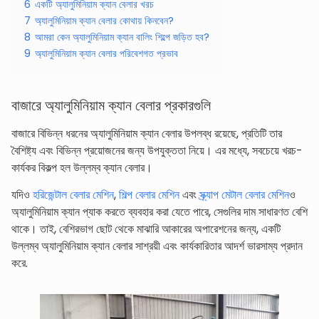
6
একটি অ্যালুমিনিয়াম ক্যান বেলার খরচ
7
অ্যালুমিনিয়াম ক্যান বেলার কোথায় কিনবেন?
8
আমরা কেন অ্যালুমিনিয়াম ক্যান বালিং শিল্পে জড়িত হব?
9
অ্যালুমিনিয়াম ক্যান বেলার পরিবেশগত প্রভাব
বাজারে অ্যালুমিনিয়াম ক্যান বেলার প্রকারগুলি
বাজারে বিভিন্ন ধরনের অ্যালুমিনিয়াম ক্যান বেলার উপলব্ধ রয়েছে, প্রতিটি তার
বৈশিষ্ট্য এবং বিভিন্ন প্রয়োজনের জন্য উপযুক্ততা নিয়ে। এর মধ্যে, সবচেয়ে খরচ-
কার্যকর বিকল্প হল উল্লম্ব ক্যান বেলার।
যদিও
হরিজেন্টাল বেলার মেশিন
,
শিল্প বেলার মেশিন
এবং
স্ক্র্যাপ মেটাল বেলার মেশিন
ও
অ্যালুমিনিয়াম ক্যান প্যাক করতে ব্যবহার করা যেতে পারে, সেগুলির দাম সাধারণত বেশি
থাকে। তাই, বেশিরভাগ ছোট থেকে মাঝারি আকারের অপারেশনের জন্য, একটি
উল্লম্ব অ্যালুমিনিয়াম ক্যান বেলার সাশ্রয়ী এবং কার্যকারিতার আদর্শ ভারসাম্য প্রদান
করে.