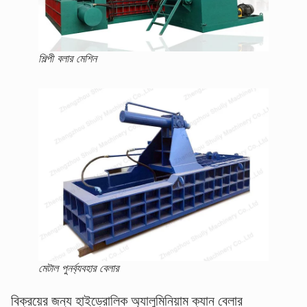
শিল্পী বলার মেশিন
মেটাল পুনর্ব্যবহার বেলার
বিক্রয়ের জন্য হাইড্রোলিক অ্যালুমিনিয়াম ক্যান বেলার