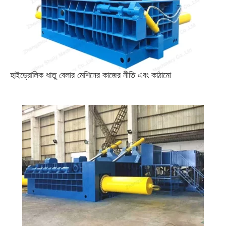
হাইড্রোলিক ধাতু বেলার মেশিনের কাজের নীতি এবং কাঠামো