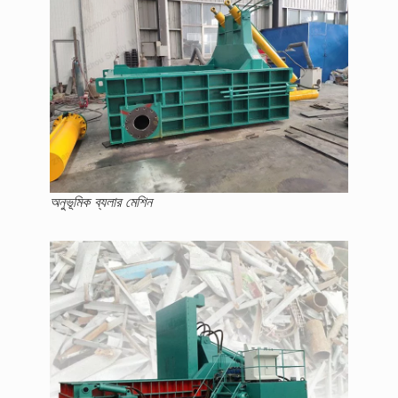
অনুভূমিক ব্যলার মেশিন