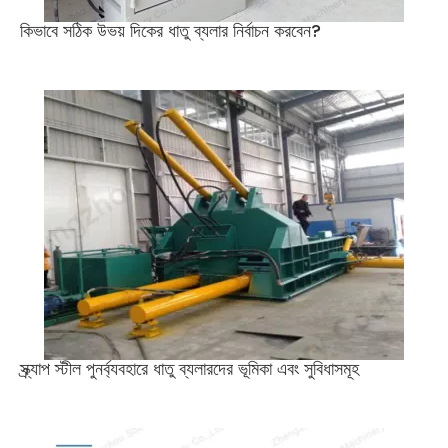
কিভাবে সঠিক উভয় দিকের ধাতু ব্যলার নির্বাচন করবেন?
স্ক্র্যাপ স্টীল পুনর্ব্যবহারে ধাতু ব্যলারদের ভূমিকা এবং সুবিধাসমূহ