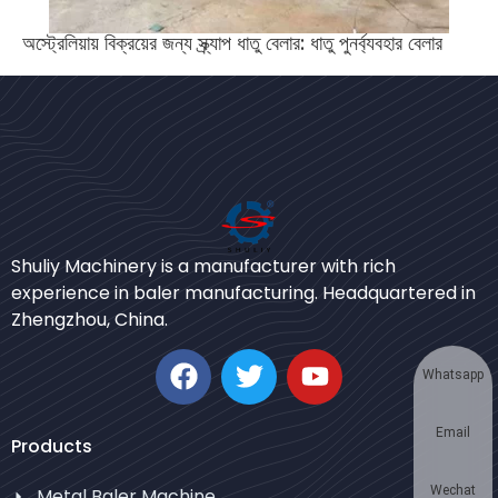
অস্ট্রেলিয়ায় বিক্রয়ের জন্য স্ক্র্যাপ ধাতু বেলার: ধাতু পুনর্ব্যবহার বেলার
Urdu
Japanese
Shuliy Machinery is a manufacturer with rich
experience in baler manufacturing. Headquartered in
Korean
Zhengzhou, China.
German
Swahili
Whatsapp
Thai
Email
Turkish
Products
Bulgarian
Wechat
Metal Baler Machine