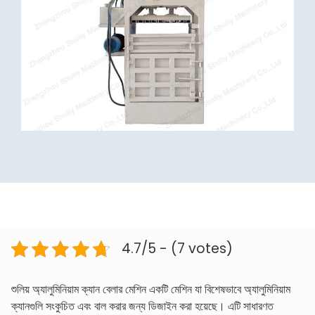
4.7/5 - (7 votes)
শুলিয় অ্যালুমিনিয়াম ক্যান বেলার মেশিন একটি মেশিন যা বিশেষভাবে অ্যালুমিনিয়াম
ক্যানগুলি সংকুচিত এবং বাল করার জন্য ডিজাইন করা হয়েছে। এটি সাধারণত