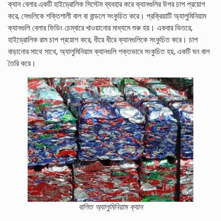
ক্যান বেলার একটি হাইড্রোলিক সিস্টেম ব্যবহার করে ক্যানগুলির উপর চাপ প্রয়োগ
করে, সেগুলিকে শক্তিশালী বাল বা বান্ডলে সংকুচিত করে। প্রক্রিয়াটি অ্যালুমিনিয়াম
ক্যানগুলি বেলার ফিডিং চেম্বারে খাওয়ানোর মাধ্যমে শুরু হয়। একবার ভিতরে,
হাইড্রোলিক রাম চাপ প্রয়োগ করে, ধীরে ধীরে ক্যানগুলিকে সংকুচিত করে। চাপ
বাড়ানোর সাথে সাথে, অ্যালুমিনিয়াম ক্যানগুলি শক্তভাবে সংকুচিত হয়, একটি ঘন বাল
তৈরি করে।
বালিত অ্যালুমিনিয়াম ক্যান