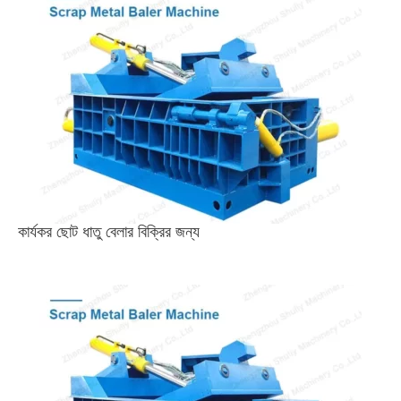
কার্যকর ছোট ধাতু বেলার বিক্রির জন্য