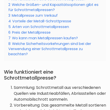
2
Welche Größen- und Kapazitätsoptionen gibt es
für Schrottmetallpressen?
3
Metallpresse zum Verkauf
4
Vorteile der Metall-Schrottpresse
5
Arten von Schrottmetallpressen
6
Preis der Metallpresse
7
Wo kann man Metallpressen kaufen?
8
Welche Sicherheitsvorkehrungen sind bei der
Verwendung einer Schrottmetallpresse zu
beachten?
Wie funktioniert eine
Schrottmetallpresse?
Sammlung: Schrottmetall aus verschiedenen
Quellen wie Industrieabfällen, Abrissstellen oder
Automobilschrott sammeln.
Vorbereitung: Das gesammelte Metall sortieren