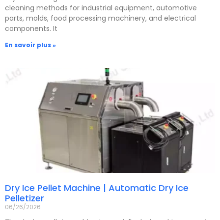
cleaning methods for industrial equipment, automotive
parts, molds, food processing machinery, and electrical
components. It
En savoir plus »
Dry Ice Pellet Machine | Automatic Dry Ice
Pelletizer
06/26/2026