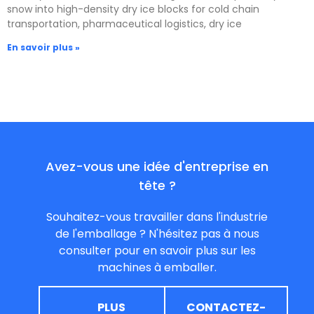
snow into high-density dry ice blocks for cold chain
transportation, pharmaceutical logistics, dry ice
En savoir plus »
Avez-vous une idée d'entreprise en
tête ?
Souhaitez-vous travailler dans l'industrie
de l'emballage ? N'hésitez pas à nous
consulter pour en savoir plus sur les
machines à emballer.
PLUS
CONTACTEZ-