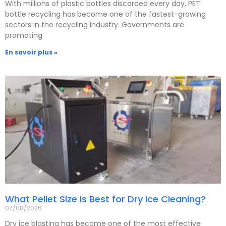
With millions of plastic bottles discarded every day, PET
bottle recycling has become one of the fastest-growing
sectors in the recycling industry. Governments are
promoting
En savoir plus »
What Pellet Size Is Best for Dry Ice Cleaning?
07/08/2026
Dry ice blasting has become one of the most effective