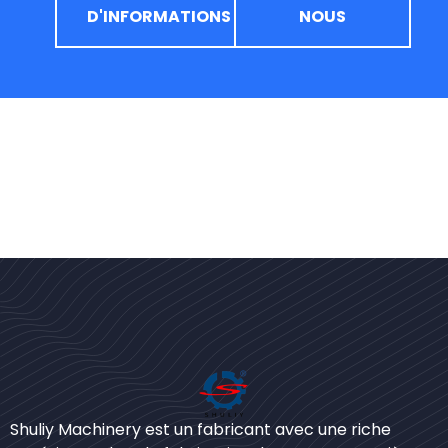
D'INFORMATIONS
NOUS
Bengali
Urdu
Shuliy Machinery est un fabricant avec une riche
Japanese