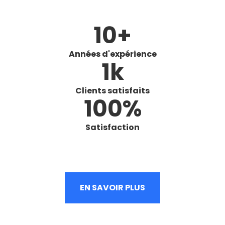
10
+
Années d'expérience
1
k
Clients satisfaits
100
%
Satisfaction
EN SAVOIR PLUS