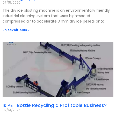
07/15/2026
The dry ice blasting machine is an environmentally friendly
industrial cleaning system that uses high-speed
compressed air to accelerate 3 mm dry ice pellets onto
En savoir plus »
Is PET Bottle Recycling a Profitable Business?
07/14/2026