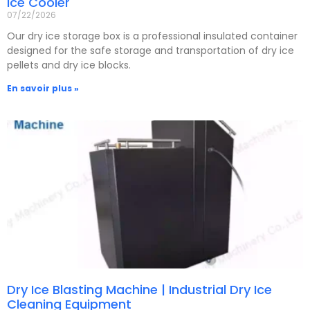
Ice Cooler
07/22/2026
Our dry ice storage box is a professional insulated container
designed for the safe storage and transportation of dry ice
pellets and dry ice blocks.
En savoir plus »
Dry Ice Blasting Machine | Industrial Dry Ice
Cleaning Equipment