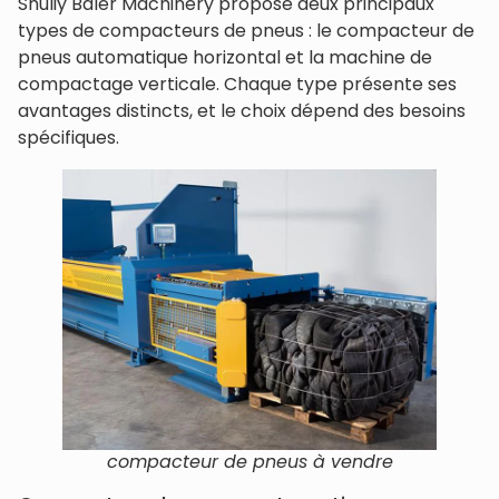
Shuliy Baler Machinery propose deux principaux
types de compacteurs de pneus : le compacteur de
pneus automatique horizontal et la machine de
compactage verticale. Chaque type présente ses
avantages distincts, et le choix dépend des besoins
spécifiques.
compacteur de pneus à vendre