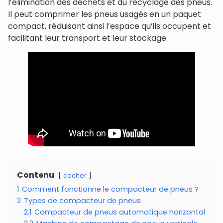
l’élimination des déchets et du recyclage des pneus.
Il peut comprimer les pneus usagés en un paquet
compact, réduisant ainsi l’espace qu’ils occupent et
facilitant leur transport et leur stockage.
Contenu
cacher
1
Comment fonctionne le compacteur de pneus ?
2
Types de compacteur de pneus
2.1
Compacteur de pneus automatique horizontal