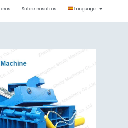
anos
Sobre nosotros
Language