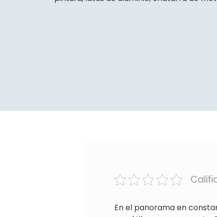
Calif
En el panorama en constan