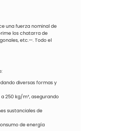
rce una fuerza nominal de
rime los chatarra de
gonales, etc.—. Todo el
:
odando diversas formas y
0 a 250 kg/m³, asegurando
es sustanciales de
 consumo de energía