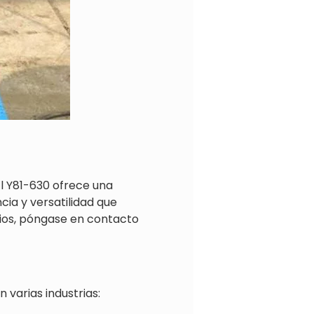
 El Y81-630 ofrece una
cia y versatilidad que
cios, póngase en contacto
 varias industrias: