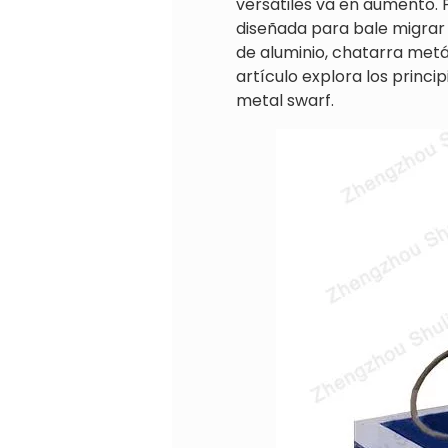
versátiles va en aumento.
diseñada para bale migrar 
de aluminio, chatarra metál
artículo explora los princi
metal swarf.