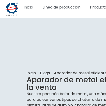
Inicio
Línea de producción
Product
Inicio
-
Blogs
-
Aparador de metal eficiente
Aparador de metal ef
la venta
Nuestro pequeño baler de metal, una máqu
para balear varios tipos de chatarra de me
pintura, latas de aluminio, chatarra de meta