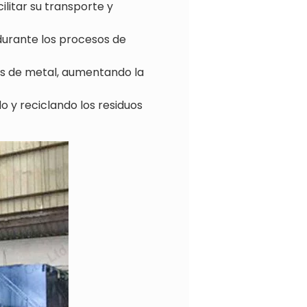
litar su transporte y
 durante los procesos de
les de metal, aumentando la
o y reciclando los residuos