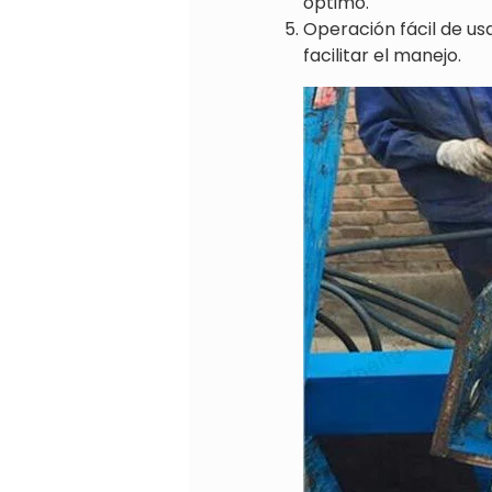
óptimo.
Operación fácil de us
facilitar el manejo.