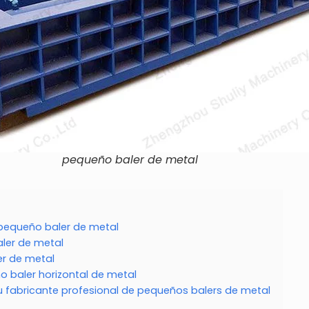
pequeño baler de metal
l pequeño baler de metal
ler de metal
er de metal
o baler horizontal de metal
su fabricante profesional de pequeños balers de metal