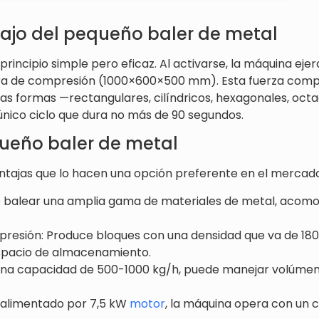
abajo del pequeño baler de metal
principio simple pero eficaz. Al activarse, la máquina eje
ra de compresión (1000×600×500 mm). Esta fuerza comp
as formas —rectangulares, cilíndricos, hexagonales, octa
único ciclo que dura no más de 90 segundos.
ueño baler de metal
entajas que lo hacen una opción preferente en el mercado
de balear una amplia gama de materiales de metal, acom
presión: Produce bloques con una densidad que va de 18
espacio de almacenamiento.
una capacidad de 500-1000 kg/h, puede manejar volúmen
: alimentado por 7,5 kW
motor
, la máquina opera con un