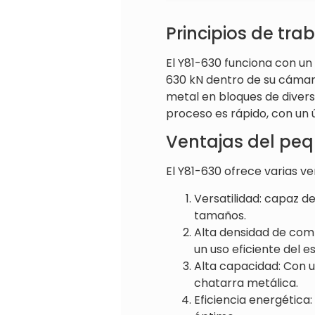
Principios de tr
El Y81-630 funciona con un 
630 kN dentro de su cáma
metal en bloques de divers
proceso es rápido, con un 
Ventajas del peq
El Y81-630 ofrece varias v
Versatilidad: capaz 
tamaños.
Alta densidad de com
un uso eficiente del 
Alta capacidad: Con 
chatarra metálica.
Eficiencia energética