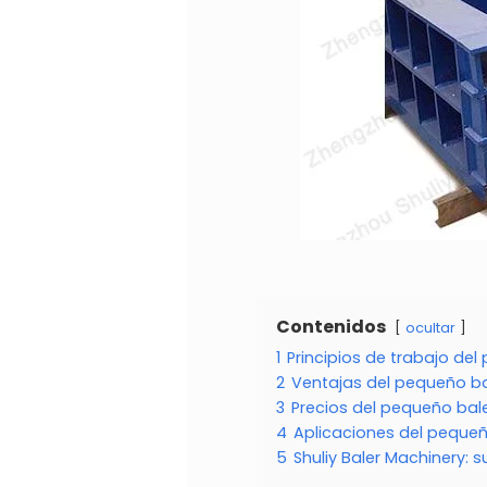
Contenidos
ocultar
1
Principios de trabajo de
2
Ventajas del pequeño ba
3
Precios del pequeño bal
4
Aplicaciones del pequeñ
5
Shuliy Baler Machinery: 