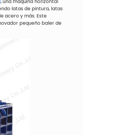
l
, una máquina horizontal
ndo latas de pintura, latas
 de acero y más. Este
 innovador pequeño baler de