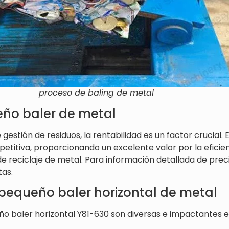
proceso de baling de metal
eño baler de metal
 gestión de residuos, la rentabilidad es un factor crucial.
etitiva, proporcionando un excelente valor por la eficien
e reciclaje de metal. Para información detallada de pre
tas.
 pequeño baler horizontal de metal
ño baler horizontal Y81-630 son diversas e impactantes en