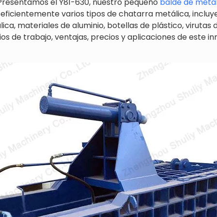
 Presentamos el Y81-630, nuestro pequeño
balde de meta
eficientemente varios tipos de chatarra metálica, incluye
ica, materiales de aluminio, botellas de plástico, virutas
pios de trabajo, ventajas, precios y aplicaciones de este