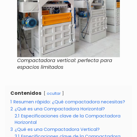
Compactadora vertical: perfecta para
espacios limitados
Contenidos
ocultar
1
Resumen rápido: ¿Qué compactadora necesitas?
2
¿Qué es una Compactadora Horizontal?
2.1
Especificaciones clave de la Compactadora
Horizontal
3
¿Qué es una Compactadora Vertical?
3.1
Especificaciones clave de la Compactadora