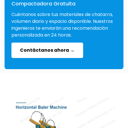
Compactadora Gratuita
Cuéntanos sobre tus materiales de chatarra,
volumen diario y espacio disponible. Nuestros
ingenieros te enviarán una recomendación
personalizada en 24 horas.
Contáctanos ahora →