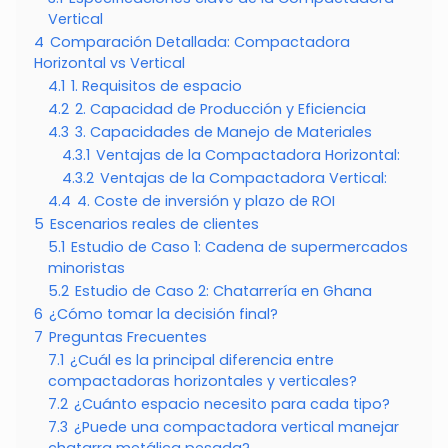
Vertical
4
Comparación Detallada: Compactadora
Horizontal vs Vertical
4.1
1. Requisitos de espacio
4.2
2. Capacidad de Producción y Eficiencia
4.3
3. Capacidades de Manejo de Materiales
4.3.1
Ventajas de la Compactadora Horizontal:
4.3.2
Ventajas de la Compactadora Vertical:
4.4
4. Coste de inversión y plazo de ROI
5
Escenarios reales de clientes
5.1
Estudio de Caso 1: Cadena de supermercados
minoristas
5.2
Estudio de Caso 2: Chatarrería en Ghana
6
¿Cómo tomar la decisión final?
7
Preguntas Frecuentes
7.1
¿Cuál es la principal diferencia entre
compactadoras horizontales y verticales?
7.2
¿Cuánto espacio necesito para cada tipo?
7.3
¿Puede una compactadora vertical manejar
chatarra metálica pesada?