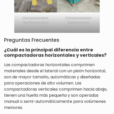
Compactadora
Compactadora
horizontal para
horizontal de
chatarra metálica
chatarra metálica
Preguntas Frecuentes
¿Cuál es la principal diferencia entre
compactadoras horizontales y verticales?
Las compactadoras horizontales comprimen
materiales desde el lateral con un pisón horizontal,
son de mayor tamaño, automáticas y diseñadas
para operaciones de alto volumen. Las
compactadoras verticales comprimen hacia abajo,
tienen una huella más pequeña y son operadas
manual o semi-automáticamente para volúmenes
menores.