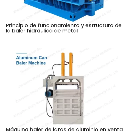
Principio de funcionamiento y estructura de
la baler hidráulica de metal
Bengali
Urdu
Máquina baler de latas de aluminio en venta
Japanese