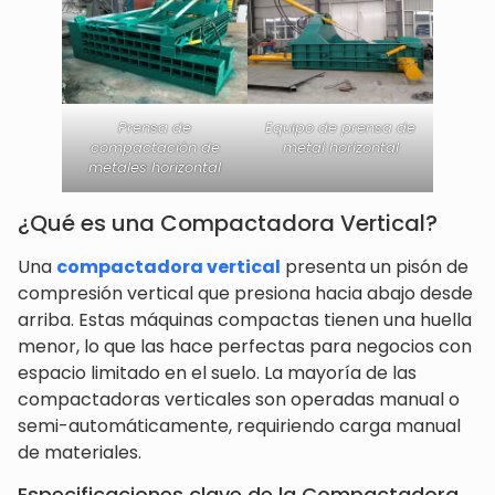
Prensa de
Equipo de prensa de
compactación de
metal horizontal
metales horizontal
¿Qué es una Compactadora Vertical?
Una
compactadora vertical
presenta un pisón de
compresión vertical que presiona hacia abajo desde
arriba. Estas máquinas compactas tienen una huella
menor, lo que las hace perfectas para negocios con
espacio limitado en el suelo. La mayoría de las
compactadoras verticales son operadas manual o
semi-automáticamente, requiriendo carga manual
de materiales.
Especificaciones clave de la Compactadora