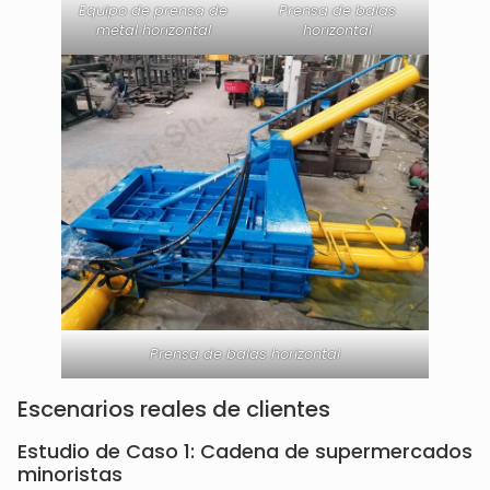
Equipo de prensa de
Prensa de balas
metal horizontal
horizontal
Prensa de balas horizontal
Escenarios reales de clientes
Estudio de Caso 1: Cadena de supermercados
minoristas