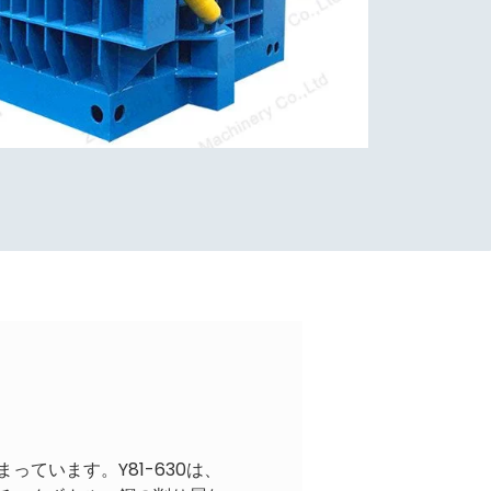
ています。Y81-630は、