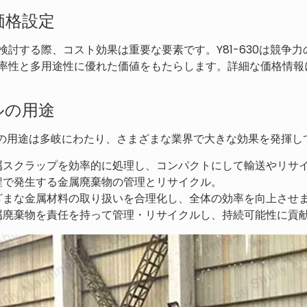
価格設定
討する際、コスト効果は重要な要素です。Y81-630は競争
率性と多用途性に優れた価値をもたらします。詳細な価格情報
ルの用途
レルの用途は多岐にわたり、さまざまな業界で大きな効果を発揮し
属スクラップを効率的に処理し、コンパクトにして輸送やリサ
程で発生する金属廃棄物の管理とリサイクル。
ざまな金属材料の取り扱いを合理化し、全体の効率を向上させ
属廃棄物を責任を持って管理・リサイクルし、持続可能性に貢