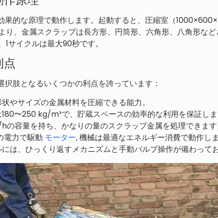
効果的な原理で動作します。起動すると、圧縮室（1000×600×50
より、金属スクラップは長方形、円筒形、六角形、八角形など
1サイクルは最大90秒です。
利点
れた選択肢となるいくつかの利点を誇っています：
形状やサイズの金属材料を圧縮できる能力。
80〜250 kg/m³で、貯蔵スペースの効率的な利用を保証し
 kg/hの容量を持ち、かなりの量のスクラップ金属を処理できます
Wの電力で駆動
モーター
, 機械は最適なエネルギー消費で動作し
ルには、ひっくり返すメカニズムと手動バルブ操作が備わって