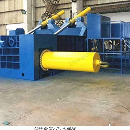
油圧金属バレル機械