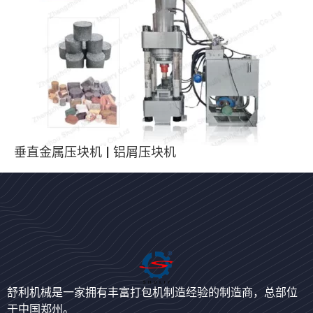
垂直金属压块机 | 铝屑压块机
Bengali
Urdu
Japanese
舒利机械是一家拥有丰富打包机制造经验的制造商，总部位
于中国郑州。
Korean