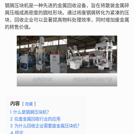
钢屑压块机是一种先进的金属回收设备，旨在将散装金属碎
屑压缩成高密度的圆柱形块。通过将废钢屑转化为紧凑的压
块，回收企业可以显著提高物料处理效率，同时增加废金属
的转售价值。
金属压块机
液压金属压块机生产线
内容
隐藏
1
什么是钢屑压块机？
2
在废金属回收行业的应用
3
为什么回收企业需要废金属压块机？
4
结论