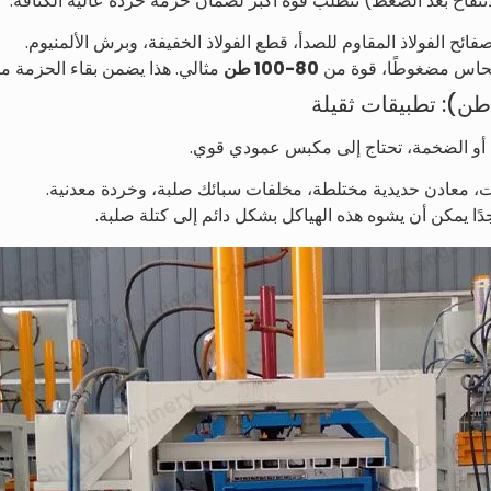
لانتفاخ بعد الضغط) تتطلب قوة أكبر لضمان حزمة خردة عالية الكثافة.
ائح الفولاذ المقاوم للصدأ، قطع الفولاذ الخفيفة، وبرش الألمنيوم.
حاس مضغوطًا، قوة من
80-100 طن
مثالي. هذا يضمن بقاء الحزمة محك
، أو الضخمة، تحتاج إلى مكبس عمودي قوي.
 معادن حديدية مختلطة، مخلفات سبائك صلبة، وخردة معدنية.
ا يمكن أن يشوه هذه الهياكل بشكل دائم إلى كتلة صلبة.