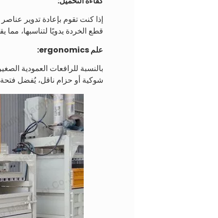
كفاءة التحميل:
إذا كنت تقوم بإعادة تدوير عناصر
قطع الخردة يدويًا لتناسبها، مما يقل
علم ergonomics:
بالنسبة للرافعات العمودية الصغيرة
شوكية أو حزام ناقل، يُفضل فتح