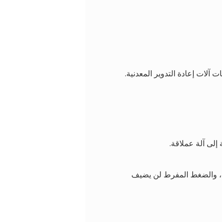
 آلات إعادة التدوير المعدنية.
إلى آلة عملاقة.
30-40 طنًا. المادة تتكسر بسهولة، والضغط المفرط لن يضيف