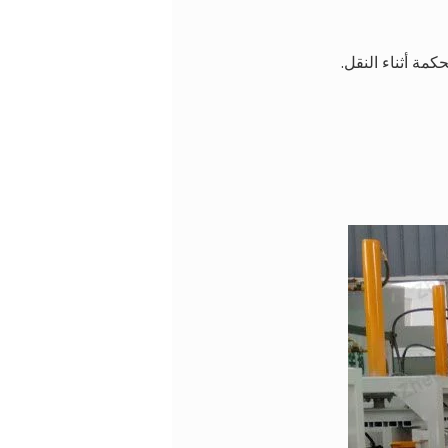
مة أثناء النقل.