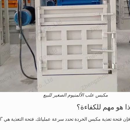
مكبس علب الألمنيوم الصغير للبيع
ذا هو مهم للكفاءة؟
فإن فتحة تغذية مكبس الخردة تحدد سرعة عملياتك. فتحة التغذية هي "الب