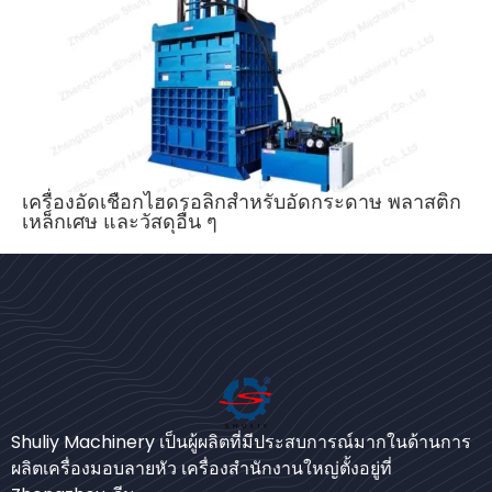
เครื่องอัดเชือกไฮดรอลิกสำหรับอัดกระดาษ พลาสติก
เหล็กเศษ และวัสดุอื่น ๆ
Bengali
Urdu
Shuliy Machinery เป็นผู้ผลิตที่มีประสบการณ์มากในด้านการ
ผลิตเครื่องมอบลายหัว เครื่องสำนักงานใหญ่ตั้งอยู่ที่
Japanese