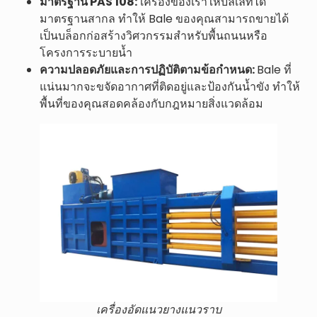
มาตรฐาน PAS 108:
เครื่องของเราให้บัลเล่ที่ได้
มาตรฐานสากล ทำให้ Bale ของคุณสามารถขายได้
เป็นบล็อกก่อสร้างวิศวกรรมสำหรับพื้นถนนหรือ
โครงการระบายน้ำ
ความปลอดภัยและการปฏิบัติตามข้อกำหนด:
Bale ที่
แน่นมากจะขจัดอากาศที่ติดอยู่และป้องกันน้ำขัง ทำให้
พื้นที่ของคุณสอดคล้องกับกฎหมายสิ่งแวดล้อม
เครื่องอัดแนวยางแนวราบ