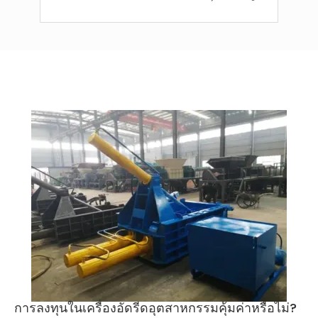
การลงทุนในเครื่องอัดรีดอุตสาหกรรมคุ้มค่าหรือไม่?