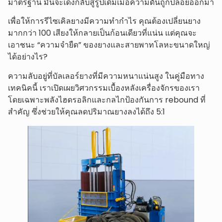
มาตรฐาน มันจะเด้งกลับสู่รูปเดิมเมื่อความดันถูกปล่อยออกมา
เพื่อให้การรีไซเคิลยางมีความทำกำไร คุณต้องเปลี่ยนยาง
มากกว่า 100 เสียงให้กลายเป็นก้อนเดียวที่แน่น แต่คุณจะ
เอาชนะ “ความจำยืด” ของยางและสายพาทโลหะขนาดใหญ่
ได้อย่างไร?
ความลับอยู่ที่บัลเลอร์ยางที่มีความหนาแน่นสูง ในคู่มือทาง
เทคนิคนี้ เราเปิดเผยวิศวกรรมเบื้องหลังเครื่องจักรของเรา
โดยเฉพาะพลังไฮดรอลิกและกลไกป้องกันการ rebound ที่
สำคัญ ซึ่งช่วยให้คุณลดปริมาณยางลงได้ถึง 5:1