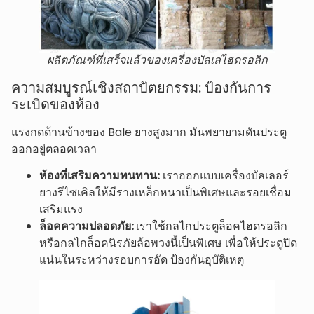
ผลิตภัณฑ์ที่เสร็จแล้วของเครื่องบัลเล่ไฮดรอลิก
ความสมบูรณ์เชิงสถาปัตยกรรม: ป้องกันการ
ระเบิดของห้อง
แรงกดด้านข้างของ Bale ยางสูงมาก มันพยายามดันประตู
ออกอยู่ตลอดเวลา
ห้องที่เสริมความทนทาน:
เราออกแบบเครื่องบัลเลอร์
ยางรีไซเคิลให้มีรางเหล็กหนาเป็นพิเศษและรอยเชื่อม
เสริมแรง
ล็อคความปลอดภัย:
เราใช้กลไกประตูล็อคไฮดรอลิก
หรือกลไกล็อคนิรภัยล้อพวงนี้เป็นพิเศษ เพื่อให้ประตูปิด
แน่นในระหว่างรอบการอัด ป้องกันอุบัติเหตุ