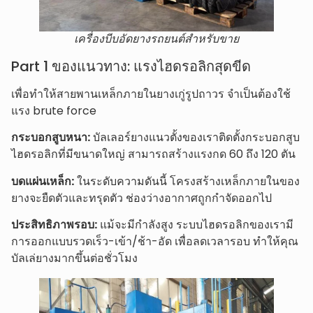
เครื่องบีบอัดยางรถยนต์สำหรับขาย
Part 1 ของแนวทาง: แรงไฮดรอลิกสุดขีด
เพื่อทำให้สายพานเหล็กภายในยางเกู่รูปถาวร จำเป็นต้องใช้
แรง brute force
กระบอกสูบหนา:
บัลเลอร์ยางแนวตั้งของเราติดตั้งกระบอกสูบ
ไฮดรอลิกที่มีขนาดใหญ่ สามารถสร้างแรงกด 60 ถึง 120 ตัน
บดแผ่นเหล็ก:
ในระดับความดันนี้ โครงสร้างเหล็กภายในของ
ยางจะยืดตัวและทรุดตัว ช่องว่างอากาศถูกกำจัดออกไป
ประสิทธิภาพรอบ:
แม้จะมีกำลังสูง ระบบไฮดรอลิกของเรามี
การออกแบบรวดเร็ว-เข้า/ช้า-อัด เพื่อลดเวลารอบ ทำให้คุณ
บัลเล่ยางมากขึ้นต่อชั่วโมง