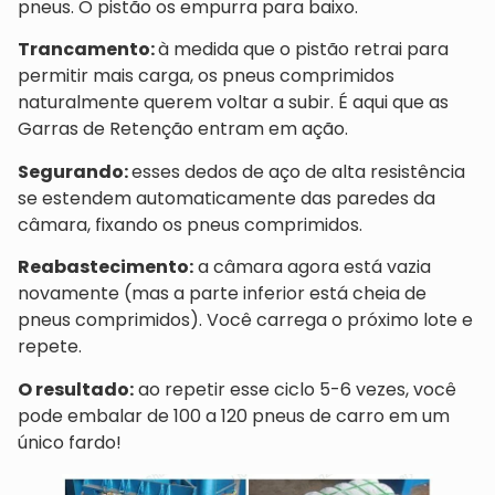
pneus. O pistão os empurra para baixo.
Trancamento:
à medida que o pistão retrai para
permitir mais carga, os pneus comprimidos
naturalmente querem voltar a subir. É aqui que as
Garras de Retenção entram em ação.
Segurando:
esses dedos de aço de alta resistência
se estendem automaticamente das paredes da
câmara, fixando os pneus comprimidos.
Reabastecimento:
a câmara agora está vazia
novamente (mas a parte inferior está cheia de
pneus comprimidos). Você carrega o próximo lote e
repete.
O resultado:
ao repetir esse ciclo 5-6 vezes, você
pode embalar de 100 a 120 pneus de carro em um
único fardo!