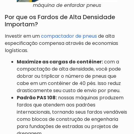
máquina de enfardar pneus
Por que os Fardos de Alta Densidade
Importam?
Investir em um
compactador de pneus
de alta
especificação compensa através de economias
logísticas.
Maximize as cargas do contêiner:
com a
compactação de alta densidade, você pode
dobrar ou triplicar o número de pneus que
cabe em um contêiner de 40 pés. Isso reduz
drasticamente seu custo de envio por pneu.
Padrão PAS 108:
nossas máquinas produzem
fardos que atendem aos padrões
internacionais, tornando seus fardos vendáveis
como blocos de construção de engenharia
para fundações de estradas ou projetos de
drenagem.