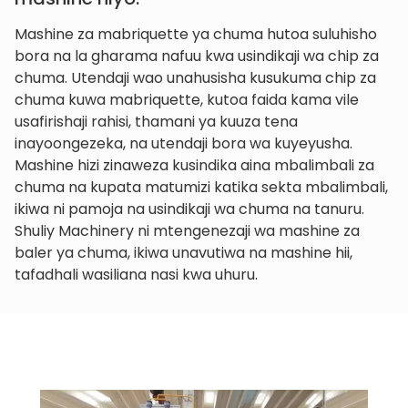
Mashine za mabriquette ya chuma hutoa suluhisho
bora na la gharama nafuu kwa usindikaji wa chip za
chuma. Utendaji wao unahusisha kusukuma chip za
chuma kuwa mabriquette, kutoa faida kama vile
usafirishaji rahisi, thamani ya kuuza tena
inayoongezeka, na utendaji bora wa kuyeyusha.
Mashine hizi zinaweza kusindika aina mbalimbali za
chuma na kupata matumizi katika sekta mbalimbali,
ikiwa ni pamoja na usindikaji wa chuma na tanuru.
Shuliy Machinery ni mtengenezaji wa mashine za
baler ya chuma, ikiwa unavutiwa na mashine hii,
tafadhali wasiliana nasi kwa uhuru.