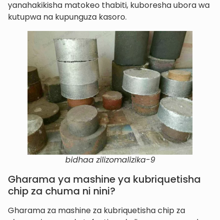
yanahakikisha matokeo thabiti, kuboresha ubora wa
kutupwa na kupunguza kasoro.
bidhaa zilizomalizika-9
Gharama ya mashine ya kubriquetisha
chip za chuma ni nini?
Gharama za mashine za kubriquetisha chip za