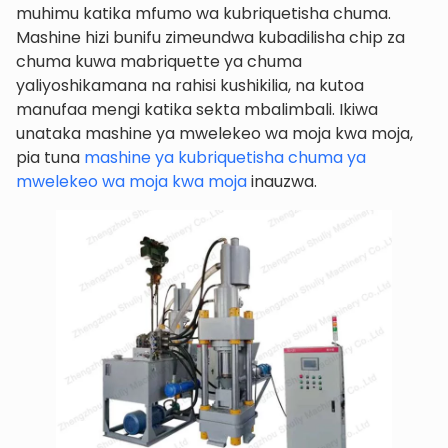
muhimu katika mfumo wa kubriquetisha chuma.
Mashine hizi bunifu zimeundwa kubadilisha chip za
chuma kuwa mabriquette ya chuma
yaliyoshikamana na rahisi kushikilia, na kutoa
manufaa mengi katika sekta mbalimbali. Ikiwa
unataka mashine ya mwelekeo wa moja kwa moja,
pia tuna
mashine ya kubriquetisha chuma ya
mwelekeo wa moja kwa moja
inauzwa.