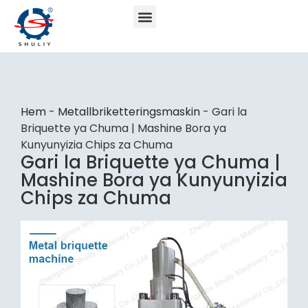
Hem
-
Metallbriketteringsmaskin
-
Gari la
Briquette ya Chuma | Mashine Bora ya
Kunyunyizia Chips za Chuma
Gari la Briquette ya Chuma |
Mashine Bora ya Kunyunyizia
Chips za Chuma