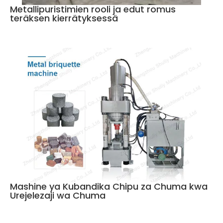
Metallipuristimien rooli ja edut romus
teräksen kierrätyksessä
Mashine ya Kubandika Chipu za Chuma kwa
Urejelezaji wa Chuma