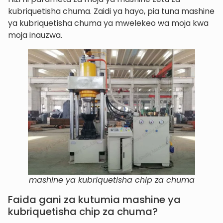
kubriquetisha chuma. Zaidi ya hayo, pia tuna mashine
ya kubriquetisha chuma ya mwelekeo wa moja kwa
moja inauzwa.
mashine ya kubriquetisha chip za chuma
Faida gani za kutumia mashine ya
kubriquetisha chip za chuma?