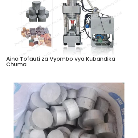
Aina Tofauti za Vyombo vya Kubandika
Chuma