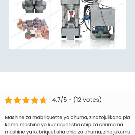
4.7/5 - (12 votes)
Mashine za mabriquette ya chuma, zinazojulikana pia
kama mashine ya kubriquetisha chip za chuma na
mashine ya kubriquetisha chip za chuma, zina jukumu