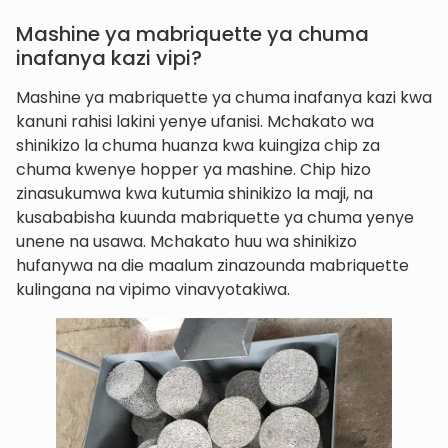
Mashine ya mabriquette ya chuma
inafanya kazi vipi?
Mashine ya mabriquette ya chuma inafanya kazi kwa
kanuni rahisi lakini yenye ufanisi. Mchakato wa
shinikizo la chuma huanza kwa kuingiza chip za
chuma kwenye hopper ya mashine. Chip hizo
zinasukumwa kwa kutumia shinikizo la maji, na
kusababisha kuunda mabriquette ya chuma yenye
unene na usawa. Mchakato huu wa shinikizo
hufanywa na die maalum zinazounda mabriquette
kulingana na vipimo vinavyotakiwa.