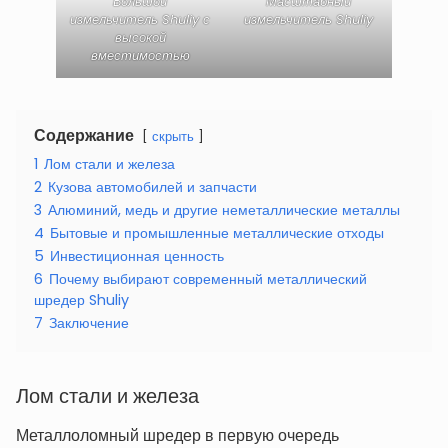
Большой
Масштабный
измельчитель Shuliy с
измельчитель Shuliy
высокой
вместимостью
Содержание
скрыть
1
Лом стали и железа
2
Кузова автомобилей и запчасти
3
Алюминий, медь и другие неметаллические металлы
4
Бытовые и промышленные металлические отходы
5
Инвестиционная ценность
6
Почему выбирают современный металлический
шредер Shuliy
7
Заключение
Лом стали и железа
Металлоломный шредер в первую очередь