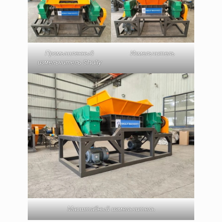
Промышленный
Измельчитель
измельчитель Shuliy
Масштабный измельчитель