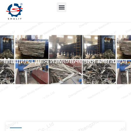
Машина для измельчения металла