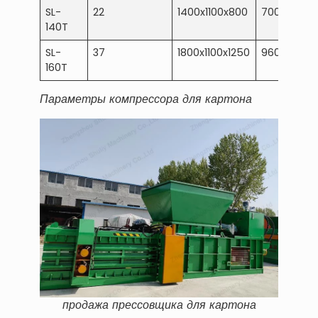
SL-
22
1400x1100x800
7000x1700
140T
SL-
37
1800x1100x1250
9600x2300
160T
Параметры компрессора для картона
продажа прессовщика для картона