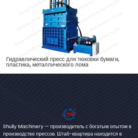
Гидравлический пресс для тюковки бумаги,
пластика, металлического лома
Bengali
Urdu
Shuliy Machinery — производитель с богатым опытом в
производстве прессов. Штаб-квартира находится в
Japanese