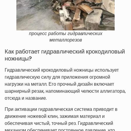
процесс работы гидравлических
металлорезов
Как работает гидравлический крокодиловый
ножницы?
Гидравлический крокодиловый ножницы использует
гидравлическую силу для приложения огромной
нагрузки на металл. Его прочный дизайн включает
шарнирный резак, напоминающий челюсти аллигатора,
отсюда и название.
При активации гидравлическая система приводит в
движение ножевой клин, зажимая материал и
обеспечивая чистый, точный рез. Гидравлический
механизм обеспечивает постоянное давление, что