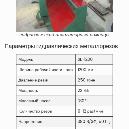
гидравлический аллигаторный ножницы
Параметры гидравлических металлорезов
Модель
SL-1200
Ширина рабочей части ножа
1200 мм
Давление резки
250 тонн
Мощность
22 кВт
Масляный насос
“80*1
Количество резов
8-12 раз/мин
Напряжение
380 В/3Ф, 50 Гц