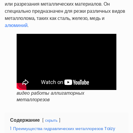
или разрезания металлических материалов. Он
специально предназначен для резки различных видов
металлолома, таких как сталь, железо, медь и
алюминий
.
видео работы аллигаторных
металлорезов
Содержание
скрыть
1
Преимущества гидравлических металлорезов Taizy