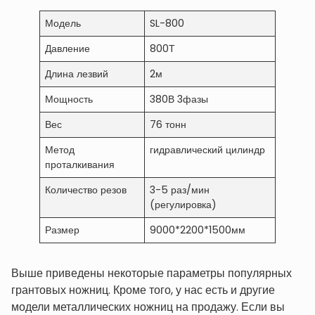
Модель
SL-800
Давление
800Т
Длина лезвий
2м
Мощность
380В 3фазы
Вес
76 тонн
Метод
гидравлический цилиндр
проталкивания
Количество резов
3-5 раз/мин
(регулировка)
Размер
9000*2200*1500мм
Выше приведены некоторые параметры популярных
грантовых ножниц. Кроме того, у нас есть и другие
модели металлических ножниц на продажу. Если вы