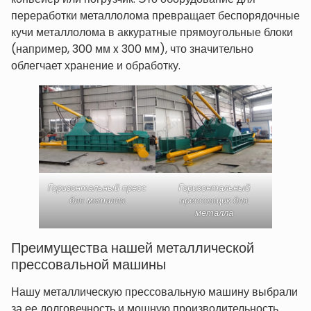
переработки металлолома превращает беспорядочные
кучи металлолома в аккуратные прямоугольные блоки
(например, 300 мм x 300 мм), что значительно
облегчает хранение и обработку.
Горизонтальный пресс
Горизонтальный
для металла
прессовщик для
металла
Преимущества нашей металлической
прессовальной машины
Нашу металлическую прессовальную машину выбрали
за ее долговечность и мощную производительность.