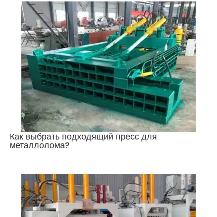
Как выбрать подходящий пресс для
металлолома?