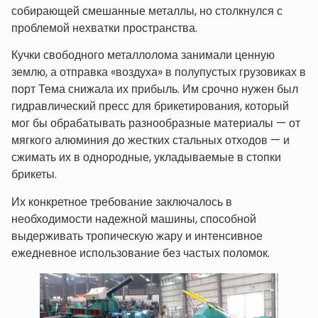
собирающей смешанные металлы, но столкнулся с
проблемой нехватки пространства.
Кучки свободного металлолома занимали ценную
землю, а отправка «воздуха» в полупустых грузовиках в
порт Тема снижала их прибыль. Им срочно нужен был
гидравлический пресс для брикетирования, который
мог бы обрабатывать разнообразные материалы — от
мягкого алюминия до жестких стальных отходов — и
сжимать их в однородные, укладываемые в стопки
брикеты.
Их конкретное требование заключалось в
необходимости надежной машины, способной
выдерживать тропическую жару и интенсивное
ежедневное использование без частых поломок.