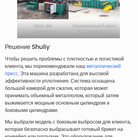
Пресс для
Горизонтальный пресс
металлолома
для металлолома
Решение Shuliy
Чтобы решить проблемы с плотностью и логистикой
клиента, мы порекомендовали наш
металлический
пресс
. Эта машина разработана для высокой
эффективности уплотнения. Система оснащена
большой камерой для сжатия, которая может
принимать объемный металлолом, который затем
выжимается мощным основным цилиндром и
боковыми цилиндрами.
Мы выбрали модель с боковым выбросом для клиента,
которая безопасно выбрасывает готовый брикет на
конвейер или погрузчик. Это оборудование для